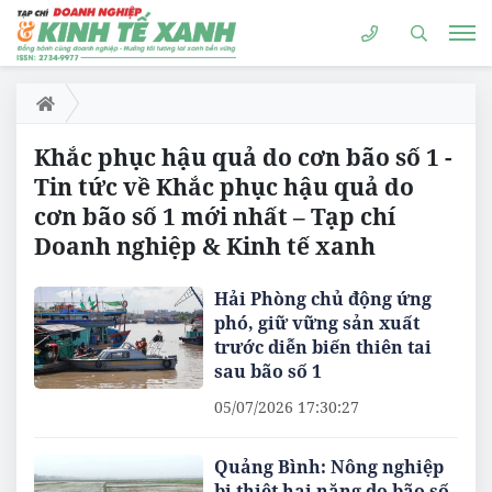
Khắc phục hậu quả do cơn bão số 1 -
Tin tức về Khắc phục hậu quả do
cơn bão số 1 mới nhất – Tạp chí
Doanh nghiệp & Kinh tế xanh
Hải Phòng chủ động ứng
phó, giữ vững sản xuất
trước diễn biến thiên tai
sau bão số 1
05/07/2026 17:30:27
Quảng Bình: Nông nghiệp
bị thiệt hại nặng do bão số