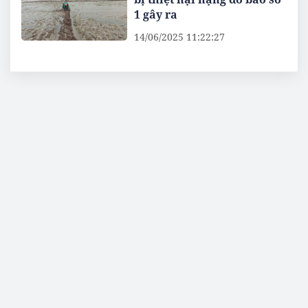
1 gây ra
14/06/2025 11:22:27