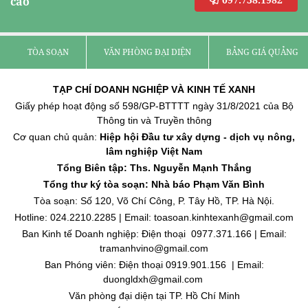
cáo
TÒA SOẠN
VĂN PHÒNG ĐẠI DIỆN
BẢNG GIÁ QUẢNG C
TẠP CHÍ DOANH NGHIỆP VÀ KINH TẾ XANH
Giấy phép hoạt động số 598/GP-BTTTT ngày 31/8/2021 của Bộ
Thông tin và Truyền thông
Cơ quan chủ quản:
Hiệp hội Đầu tư xây dựng - dịch vụ nông,
lâm nghiệp Việt Nam
Tổng Biên tập: Ths. Nguyễn Mạnh Thắng
Tổng thư ký tòa soạn: Nhà báo Phạm Văn Bình
Tòa soạn: Số 120, Võ Chí Công, P. Tây Hồ, TP. Hà Nội.
Hotline: 024.2210.2285 | Email: toasoan.kinhtexanh@gmail.com
Ban Kinh tế Doanh nghiệp: Điện thoại 0977.371.166 | Email:
tramanhvino@gmail.com
Ban Phóng viên: Điện thoại 0919.901.156 | Email:
duongldxh@gmail.com
Văn phòng đại diện tại TP. Hồ Chí Minh