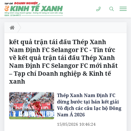
kết quả trận tái đấu Thép Xanh
Nam Định FC Selangor FC - Tin tức
về kết quả trận tái đấu Thép Xanh
Nam Định FC Selangor FC mới nhất
– Tạp chí Doanh nghiệp & Kinh tế
xanh
Thép Xanh Nam Định FC
dừng bước tại bán kết giải
Vô địch các câu lạc bộ Đông
Nam Á 2026
15/05/2026 10:46:24