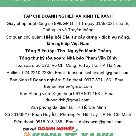
TẠP CHÍ DOANH NGHIỆP VÀ KINH TẾ XANH
Giấy phép hoạt động số 598/GP-BTTTT ngày 31/8/2021 của Bộ
Thông tin và Truyền thông
Cơ quan chủ quản:
Hiệp hội Đầu tư xây dựng - dịch vụ nông,
lâm nghiệp Việt Nam
Tổng Biên tập: Ths. Nguyễn Mạnh Thắng
Tổng thư ký tòa soạn: Nhà báo Phạm Văn Bình
Tòa soạn: Số 120, Võ Chí Công, P. Tây Hồ, TP. Hà Nội.
Hotline: 024.2210.2285 | Email: toasoan.kinhtexanh@gmail.com
Ban Kinh tế Doanh nghiệp: Điện thoại 0977.371.166 | Email:
tramanhvino@gmail.com
Ban Phóng viên: Điện thoại 0919.901.156 | Email:
duongldxh@gmail.com
Văn phòng đại diện tại TP. Hồ Chí Minh
Số 331/38/10 Phan Huy Ích, Phường An Hội Tây, TP. Hồ Chí Minh
Điện thoại: 0918.918.188 | Email: dnktx.hcm@gmail.com