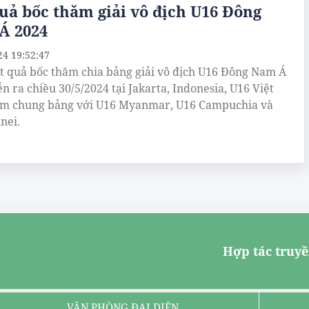
uả bốc thăm giải vô địch U16 Đông
Á 2024
24 19:52:47
t quả bốc thăm chia bảng giải vô địch U16 Đông Nam Á
n ra chiều 30/5/2024 tại Jakarta, Indonesia, U16 Việt
m chung bảng với U16 Myanmar, U16 Campuchia và
nei.
Hợp tác truyề
VĂN PHÒNG ĐẠI DIỆN