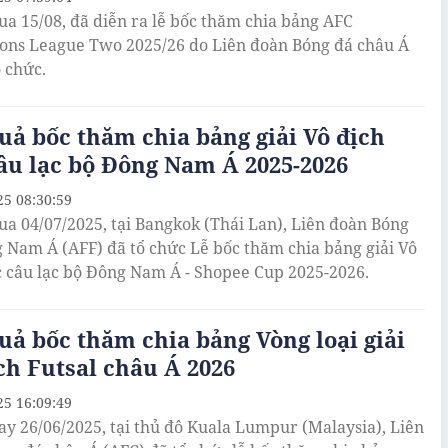
a 15/08, đã diễn ra lễ bốc thăm chia bảng AFC
ns League Two 2025/26 do Liên đoàn Bóng đá châu Á
ổ chức.
uả bốc thăm chia bảng giải Vô địch
âu lạc bộ Đông Nam Á 2025-2026
25 08:30:59
ua 04/07/2025, tại Bangkok (Thái Lan), Liên đoàn Bóng
 Nam Á (AFF) đã tổ chức Lễ bốc thăm chia bảng giải Vô
c câu lạc bộ Đông Nam Á - Shopee Cup 2025-2026.
uả bốc thăm chia bảng Vòng loại giải
ch Futsal châu Á 2026
25 16:09:49
ay 26/06/2025, tại thủ đô Kuala Lumpur (Malaysia), Liên