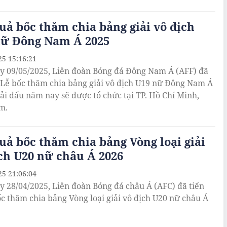
uả bốc thăm chia bảng giải vô địch
nữ Đông Nam Á 2025
25 15:16:21
y 09/05/2025, Liên đoàn Bóng đá Đông Nam Á (AFF) đã
 Lễ bốc thăm chia bảng giải vô địch U19 nữ Đông Nam Á
iải đấu năm nay sẽ được tổ chức tại TP. Hồ Chí Minh,
m.
uả bốc thăm chia bảng Vòng loại giải
ch U20 nữ châu Á 2026
25 21:06:04
 28/04/2025, Liên đoàn Bóng đá châu Á (AFC) đã tiến
c thăm chia bảng Vòng loại giải vô địch U20 nữ châu Á