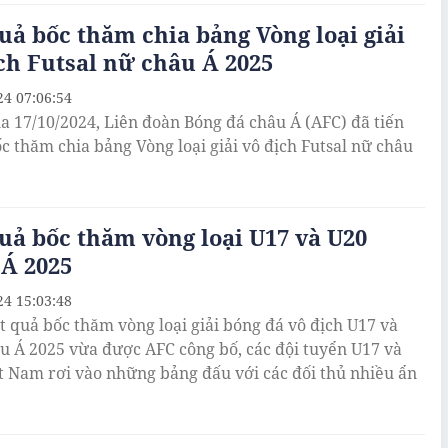
uả bốc thăm chia bảng Vòng loại giải
ch Futsal nữ châu Á 2025
24 07:06:54
 17/10/2024, Liên đoàn Bóng đá châu Á (AFC) đã tiến
c thăm chia bảng Vòng loại giải vô địch Futsal nữ châu
uả bốc thăm vòng loại U17 và U20
Á 2025
24 15:03:48
t quả bốc thăm vòng loại giải bóng đá vô địch U17 và
u Á 2025 vừa được AFC công bố, các đội tuyển U17 và
t Nam rơi vào những bảng đấu với các đối thủ nhiều ẩn