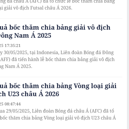
ng đá châu Á (AFC) đã tổ chức lễ bốc thăm chia bảng
i giải vô địch Futsal châu Á 2026.
uả bốc thăm chia bảng giải vô địch
Đông Nam Á 2025
25 17:35:21
y 30/05/2025, tại Indonesia, Liên đoàn Bóng đá Đông
AFF) đã tiến hành lễ bốc thăm chia bảng giải vô địch
ng Nam Á 2025.
uả bốc thăm chia bảng Vòng loại giải
ch U23 châu Á 2026
25 08:47:44
ua 29/05/2025, Liên đoàn Bóng đá châu Á (AFC) đã tổ
 bốc thăm chia bảng Vòng loại giải vô địch U23 châu Á