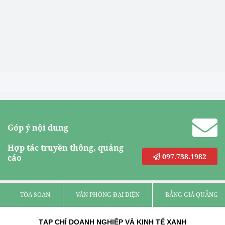
Góp ý nội dung
Hợp tác truyền thông, quảng
097.738.1982
cáo
TÒA SOẠN
VĂN PHÒNG ĐẠI DIỆN
BẢNG GIÁ QUẢNG C
TẠP CHÍ DOANH NGHIỆP VÀ KINH TẾ XANH