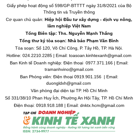
Giấy phép hoạt động số 598/GP-BTTTT ngày 31/8/2021 của Bộ
Thông tin và Truyền thông
Cơ quan chủ quản:
Hiệp hội Đầu tư xây dựng - dịch vụ nông,
lâm nghiệp Việt Nam
Tổng Biên tập: Ths. Nguyễn Mạnh Thắng
Tổng thư ký tòa soạn: Nhà báo Phạm Văn Bình
Tòa soạn: Số 120, Võ Chí Công, P. Tây Hồ, TP. Hà Nội.
Hotline: 024.2210.2285 | Email: toasoan.kinhtexanh@gmail.com
Ban Kinh tế Doanh nghiệp: Điện thoại 0977.371.166 | Email:
tramanhvino@gmail.com
Ban Phóng viên: Điện thoại 0919.901.156 | Email:
duongldxh@gmail.com
Văn phòng đại diện tại TP. Hồ Chí Minh
Số 331/38/10 Phan Huy Ích, Phường An Hội Tây, TP. Hồ Chí Minh
Điện thoại: 0918.918.188 | Email: dnktx.hcm@gmail.com