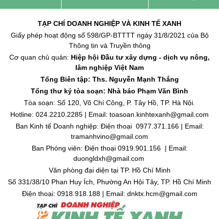
TẠP CHÍ DOANH NGHIỆP VÀ KINH TẾ XANH
Giấy phép hoạt động số 598/GP-BTTTT ngày 31/8/2021 của Bộ
Thông tin và Truyền thông
Cơ quan chủ quản:
Hiệp hội Đầu tư xây dựng - dịch vụ nông,
lâm nghiệp Việt Nam
Tổng Biên tập: Ths. Nguyễn Mạnh Thắng
Tổng thư ký tòa soạn: Nhà báo Phạm Văn Bình
Tòa soạn: Số 120, Võ Chí Công, P. Tây Hồ, TP. Hà Nội.
Hotline: 024.2210.2285 | Email: toasoan.kinhtexanh@gmail.com
Ban Kinh tế Doanh nghiệp: Điện thoại 0977.371.166 | Email:
tramanhvino@gmail.com
Ban Phóng viên: Điện thoại 0919.901.156 | Email:
duongldxh@gmail.com
Văn phòng đại diện tại TP. Hồ Chí Minh
Số 331/38/10 Phan Huy Ích, Phường An Hội Tây, TP. Hồ Chí Minh
Điện thoại: 0918.918.188 | Email: dnktx.hcm@gmail.com