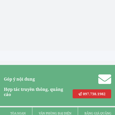
Góp ý nội dung
Hợp tác truyền thông, quảng
097.738.1982
cáo
TÒA SOẠN
VĂN PHÒNG ĐẠI DIỆN
BẢNG GIÁ QUẢNG C