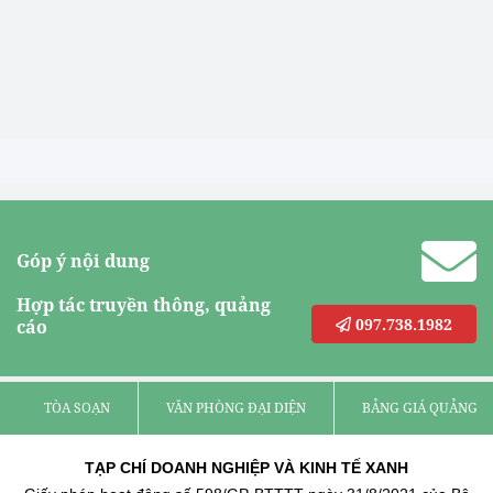
Góp ý nội dung
Hợp tác truyền thông, quảng
097.738.1982
cáo
TÒA SOẠN
VĂN PHÒNG ĐẠI DIỆN
BẢNG GIÁ QUẢNG C
TẠP CHÍ DOANH NGHIỆP VÀ KINH TẾ XANH