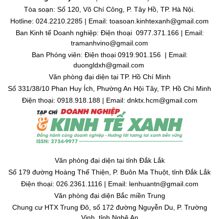
Tòa soạn: Số 120, Võ Chí Công, P. Tây Hồ, TP. Hà Nội.
Hotline: 024.2210.2285 | Email: toasoan.kinhtexanh@gmail.com
Ban Kinh tế Doanh nghiệp: Điện thoại 0977.371.166 | Email:
tramanhvino@gmail.com
Ban Phóng viên: Điện thoại 0919.901.156 | Email:
duongldxh@gmail.com
Văn phòng đại diện tại TP. Hồ Chí Minh
Số 331/38/10 Phan Huy Ích, Phường An Hội Tây, TP. Hồ Chí Minh
Điện thoại: 0918.918.188 | Email: dnktx.hcm@gmail.com
Văn phòng đại diện tại tỉnh Đắk Lắk
Số 179 đường Hoàng Thế Thiện, P. Buôn Ma Thuột, tỉnh Đắk Lắk
Điện thoại: 026.2361.1116 | Email: lenhuantn@gmail.com
Văn phòng đại diện Bắc miền Trung
Chung cư HTX Trung Đô, số 172 đường Nguyễn Du, P. Trường
Vinh, tỉnh Nghệ An