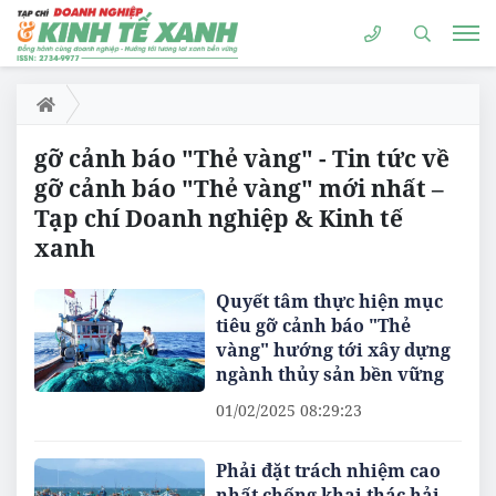
gỡ cảnh báo "Thẻ vàng" - Tin tức về
gỡ cảnh báo "Thẻ vàng" mới nhất –
Tạp chí Doanh nghiệp & Kinh tế
xanh
Quyết tâm thực hiện mục
tiêu gỡ cảnh báo "Thẻ
vàng" hướng tới xây dựng
ngành thủy sản bền vững
01/02/2025 08:29:23
Phải đặt trách nhiệm cao
nhất chống khai thác hải