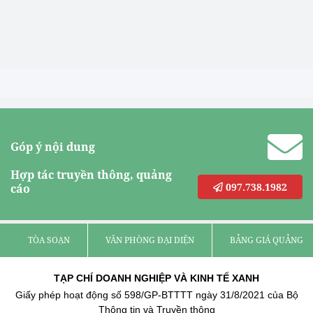
Góp ý nội dung
Hợp tác truyền thông, quảng
097.738.1982
cáo
TÒA SOẠN
VĂN PHÒNG ĐẠI DIỆN
BẢNG GIÁ QUẢNG C
TẠP CHÍ DOANH NGHIỆP VÀ KINH TẾ XANH
Giấy phép hoạt động số 598/GP-BTTTT ngày 31/8/2021 của Bộ
Thông tin và Truyền thông