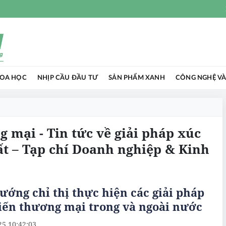
HOA HỌC
NHỊP CẦU ĐẦU TƯ
SẢN PHẨM XANH
CÔNG NGHỆ VÀ
g mại - Tin tức về giải pháp xúc
t – Tạp chí Doanh nghiệp & Kinh
ướng chỉ thị thực hiện các giải pháp
iến thương mại trong và ngoài nước
25 10:42:03