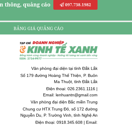
n thông, quảng cáo
097.738.1982
BẢNG GIÁ QUẢNG CÁO
Văn phòng đại diện tại tỉnh Đắk Lắk
Số 179 đường Hoàng Thế Thiện, P. Buôn
Ma Thuột, tỉnh Đắk Lắk
Điện thoại: 026.2361.1116 |
Email: lenhuantn@gmail.com
Văn phòng đại diện Bắc miền Trung
Chung cư HTX Trung Đô, số 172 đường
Nguyễn Du, P. Trường Vinh, tỉnh Nghệ An
Điện thoại: 0918.345.608 | Email:
quoccuongnguyen@gmail.com