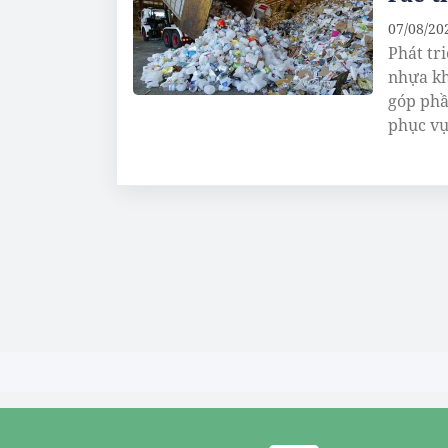
07/08/20
Phát tr
nhựa kh
góp phầ
phục vụ 