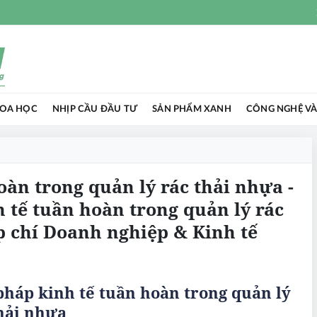
HOA HỌC
NHỊP CẦU ĐẦU TƯ
SẢN PHẨM XANH
CÔNG NGHỆ VÀ
oàn trong quản lý rác thải nhựa -
h tế tuần hoàn trong quản lý rác
p chí Doanh nghiệp & Kinh tế
pháp kinh tế tuần hoàn trong quản lý
hải nhựa