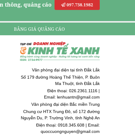
n thông, quảng cáo
097.738.1982
BẢNG GIÁ QUẢNG CÁO
Văn phòng đại diện tại tỉnh Đắk Lắk
Số 179 đường Hoàng Thế Thiện, P. Buôn
Ma Thuột, tỉnh Đắk Lắk
Điện thoại: 026.2361.1116 |
Email: lenhuantn@gmail.com
Văn phòng đại diện Bắc miền Trung
Chung cư HTX Trung Đô, số 172 đường
Nguyễn Du, P. Trường Vinh, tỉnh Nghệ An
Điện thoại: 0918.345.608 | Email:
quoccuongnguyen@gmail.com