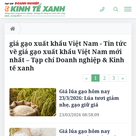
giá gạo xuất khẩu Việt Nam - Tin tức
về giá gạo xuất khẩu Việt Nam mới
nhất – Tạp chí Doanh nghiệp & Kinh
tế xanh
«
1
2
3
»
Giá lúa gạo hôm nay
23/3/2026: Lúa tươi giảm
nhẹ, gạo giữ giá
23/03/2026 08:58:09
Giá lúa gạo hôm nay