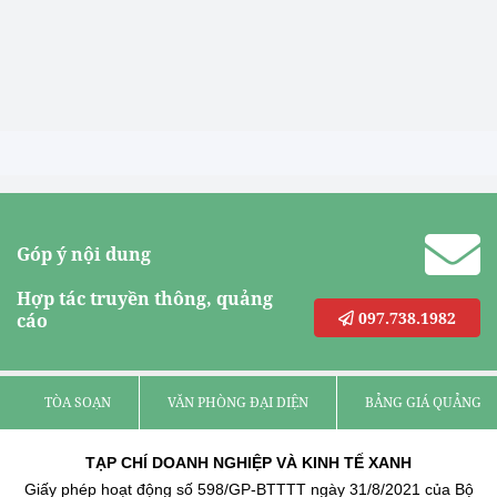
Góp ý nội dung
Hợp tác truyền thông, quảng
097.738.1982
cáo
TÒA SOẠN
VĂN PHÒNG ĐẠI DIỆN
BẢNG GIÁ QUẢNG C
TẠP CHÍ DOANH NGHIỆP VÀ KINH TẾ XANH
Giấy phép hoạt động số 598/GP-BTTTT ngày 31/8/2021 của Bộ