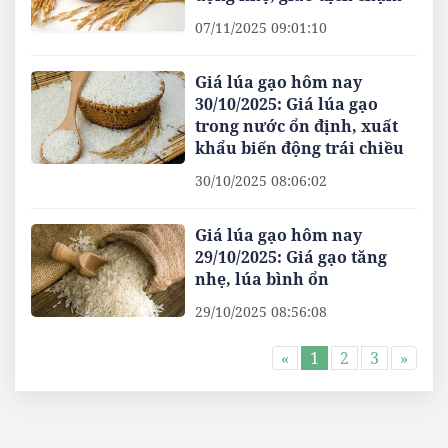
07/11/2025 09:01:10
Giá lúa gạo hôm nay
30/10/2025: Giá lúa gạo
trong nước ổn định, xuất
khẩu biến động trái chiều
30/10/2025 08:06:02
Giá lúa gạo hôm nay
29/10/2025: Giá gạo tăng
nhẹ, lúa bình ổn
29/10/2025 08:56:08
«
1
2
3
»