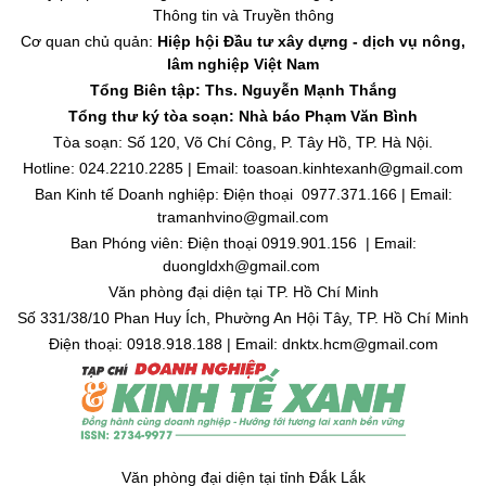
Thông tin và Truyền thông
Cơ quan chủ quản:
Hiệp hội Đầu tư xây dựng - dịch vụ nông,
lâm nghiệp Việt Nam
Tổng Biên tập: Ths. Nguyễn Mạnh Thắng
Tổng thư ký tòa soạn: Nhà báo Phạm Văn Bình
Tòa soạn: Số 120, Võ Chí Công, P. Tây Hồ, TP. Hà Nội.
Hotline: 024.2210.2285 | Email: toasoan.kinhtexanh@gmail.com
Ban Kinh tế Doanh nghiệp: Điện thoại 0977.371.166 | Email:
tramanhvino@gmail.com
Ban Phóng viên: Điện thoại 0919.901.156 | Email:
duongldxh@gmail.com
Văn phòng đại diện tại TP. Hồ Chí Minh
Số 331/38/10 Phan Huy Ích, Phường An Hội Tây, TP. Hồ Chí Minh
Điện thoại: 0918.918.188 | Email: dnktx.hcm@gmail.com
Văn phòng đại diện tại tỉnh Đắk Lắk