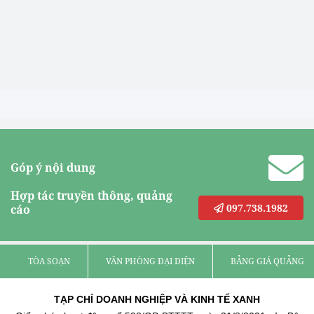
Góp ý nội dung
Hợp tác truyền thông, quảng
097.738.1982
cáo
TÒA SOẠN
VĂN PHÒNG ĐẠI DIỆN
BẢNG GIÁ QUẢNG C
TẠP CHÍ DOANH NGHIỆP VÀ KINH TẾ XANH