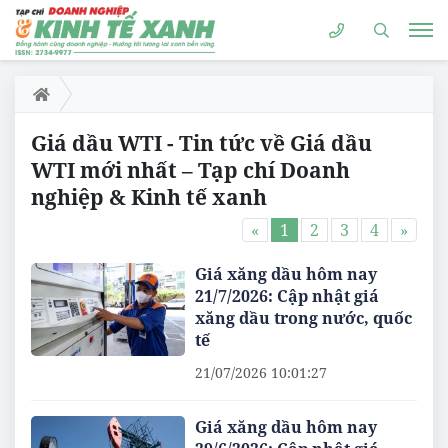
Giá dầu WTI - Tin tức về Giá dầu
WTI mới nhất – Tạp chí Doanh
nghiệp & Kinh tế xanh
«
1
2
3
4
»
Giá xăng dầu hôm nay
21/7/2026: Cập nhật giá
xăng dầu trong nước, quốc
tế
21/07/2026 10:01:27
Giá xăng dầu hôm nay