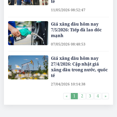
tế
11/05/2026 08:52:47
Giá xăng dầu hôm nay
7/5/2026: Tiếp đà lao dốc
mạnh
07/05/2026 08:48:53
Giá xăng dầu hôm nay
27/4/2026: Cập nhật giá
xăng dầu trong nước, quốc
tế
27/04/2026 10:14:38
«
1
2
3
4
»