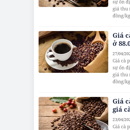
sự ổn đ
giá thu
đồng/k
Giá c
ở 88.
27/04/20
Giá cà 
sự ổn đ
giá thu
đồng/k
Giá c
giá c
23/04/20
Giá cà 