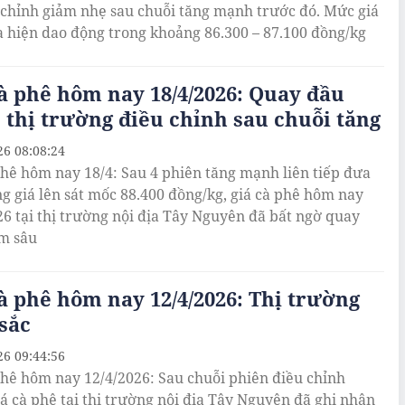
 chỉnh giảm nhẹ sau chuỗi tăng mạnh trước đó. Mức giá
 hiện dao động trong khoảng 86.300 – 87.100 đồng/kg
à phê hôm nay 18/4/2026: Quay đầu
 thị trường điều chỉnh sau chuỗi tăng
26 08:08:24
phê hôm nay 18/4: Sau 4 phiên tăng mạnh liên tiếp đưa
g giá lên sát mốc 88.400 đồng/kg, giá cà phê hôm nay
26 tại thị trường nội địa Tây Nguyên đã bất ngờ quay
m sâu
à phê hôm nay 12/4/2026: Thị trường
sắc
26 09:44:56
phê hôm nay 12/4/2026: Sau chuỗi phiên điều chỉnh
iá cà phê tại thị trường nội địa Tây Nguyên đã ghi nhận