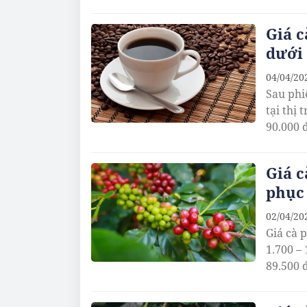
Giá c
dưới 
04/04/20
Sau phi
tại thị
90.000 
Giá c
phục
02/04/20
Giá cà 
1.700 –
89.500 