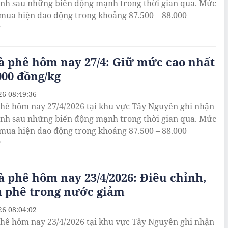
ịnh sau những biến động mạnh trong thời gian qua. Mức
 mua hiện dao động trong khoảng 87.500 – 88.000
g
à phê hôm nay 27/4: Giữ mức cao nhất
000 đồng/kg
26 08:49:36
phê hôm nay 27/4/2026 tại khu vực Tây Nguyên ghi nhận
ịnh sau những biến động mạnh trong thời gian qua. Mức
 mua hiện dao động trong khoảng 87.500 – 88.000
g
à phê hôm nay 23/4/2026: Điều chỉnh,
à phê trong nước giảm
26 08:04:02
phê hôm nay 23/4/2026 tại khu vực Tây Nguyên ghi nhận