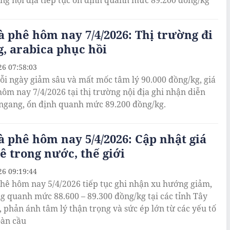
ờng nội địa tiếp tục ổn định quanh mức 89.200 đồng/kg
à phê hôm nay 7/4/2026: Thị trường đi
, arabica phục hồi
26 07:58:03
ỗi ngày giảm sâu và mất mốc tâm lý 90.000 đồng/kg, giá
hôm nay 7/4/2026 tại thị trường nội địa ghi nhận diễn
 ngang, ổn định quanh mức 89.200 đồng/kg.
à phê hôm nay 5/4/2026: Cập nhật giá
ê trong nước, thế giới
26 09:19:44
phê hôm nay 5/4/2026 tiếp tục ghi nhận xu hướng giảm,
g quanh mức 88.600 – 89.300 đồng/kg tại các tỉnh Tây
 phản ánh tâm lý thận trọng và sức ép lớn từ các yếu tố
oàn cầu