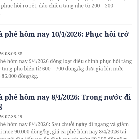
 phục hồi rõ rệt, đảo chiều tăng nhẹ từ 200 – 300
.
à phê hôm nay 10/4/2026: Phục hồi trở
26 08:03:58
phê hôm nay 9/4/2026 đồng loạt điều chỉnh phục hồi tăng
 tăng phổ biến từ 600 – 700 đồng/kg đưa giá lên mức
– 86.000 đồng/kg.
à phê hôm nay 8/4/2026: Trong nước đi
g
26 07:35:45
phê hôm nay 8/4/2026: Sau chuỗi ngày đi ngang và giảm
i mốc 90.000 đồng/kg, giá cà phê hôm nay 8/4/2026 tại