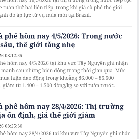
phê hôm nay 18/5/2026 tại thị trường trong nước tiếp tục
 tuần thứ hai liên tiếp, trong khi giá cà phê thế giới
nh do áp lực từ vụ mùa mới tại Brazil.
à phê hôm nay 4/5/2026: Trong nước
sâu, thế giới tăng nhẹ
26 08:12:55
phê hôm nay 4/5/2026 tại khu vực Tây Nguyên ghi nhận
 mạnh sau những biến động trong thời gian qua. Mức
 mua hiện dao động trong khoảng 86.000 – 86.600
, giảm từ 1.400 – 1.500 đồng/kg so với tuần trước.
à phê hôm nay 28/4/2026: Thị trường
ịa ổn định, giá thế giới giảm
26 08:25:30
phê hôm nay 28/4/2026 tại khu vực Tây Nguyên ghi nhận