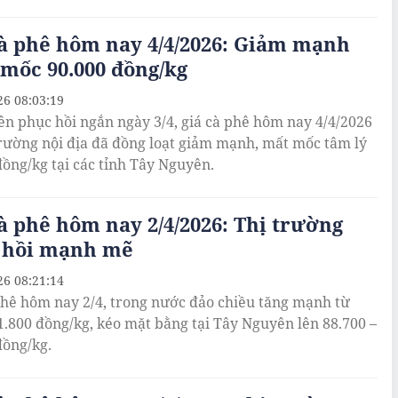
à phê hôm nay 4/4/2026: Giảm mạnh
mốc 90.000 đồng/kg
26 08:03:19
ên phục hồi ngắn ngày 3/4, giá cà phê hôm nay 4/4/2026
 trường nội địa đã đồng loạt giảm mạnh, mất mốc tâm lý
đồng/kg tại các tỉnh Tây Nguyên.
à phê hôm nay 2/4/2026: Thị trường
 hồi mạnh mẽ
26 08:21:14
phê hôm nay 2/4, trong nước đảo chiều tăng mạnh từ
 1.800 đồng/kg, kéo mặt bằng tại Tây Nguyên lên 88.700 –
đồng/kg.