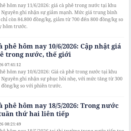
phê hôm nay 11/6/2026: giá cà phê trong nước tại khu
 Nguyên ghi nhận sự giảm mạnh. Mức giá trung bình
i chỉ còn 84.800 đồng/kg, giảm từ 700 đến 800 đồng/kg so
y hôm trước.
à phê hôm nay 10/6/2026: Cập nhật giá
ê trong nước, thế giới
26 07:41:12
phê hôm nay 10/6/2026: Giá cà phê trong nước tại khu
 Nguyên ghi nhận sự phục hồi nhẹ, với mức tăng từ 300
 đồng/kg so với phiên trước.
à phê hôm nay 18/5/2026: Trong nước
tuần thứ hai liên tiếp
26 08:21:49