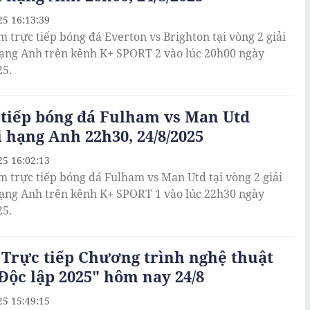
25 16:13:39
m trực tiếp bóng đá Everton vs Brighton tại vòng 2 giải
ạng Anh trên kênh K+ SPORT 2 vào lúc 20h00 ngày
25.
 tiếp bóng đá Fulham vs Man Utd
 hạng Anh 22h30, 24/8/2025
25 16:02:13
m trực tiếp bóng đá Fulham vs Man Utd tại vòng 2 giải
ạng Anh trên kênh K+ SPORT 1 vào lúc 22h30 ngày
25.
Trực tiếp Chương trình nghệ thuật
Độc lập 2025" hôm nay 24/8
25 15:49:15