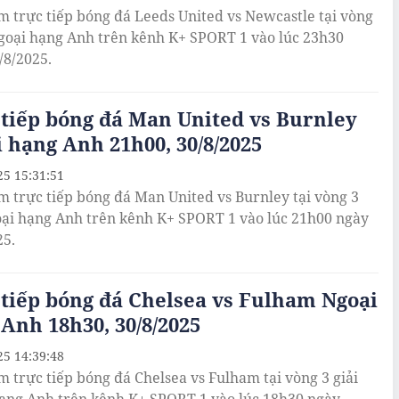
m trực tiếp bóng đá Leeds United vs Newcastle tại vòng
Ngoại hạng Anh trên kênh K+ SPORT 1 vào lúc 23h30
/8/2025.
tiếp bóng đá Man United vs Burnley
 hạng Anh 21h00, 30/8/2025
25 15:31:51
m trực tiếp bóng đá Man United vs Burnley tại vòng 3
oại hạng Anh trên kênh K+ SPORT 1 vào lúc 21h00 ngày
25.
tiếp bóng đá Chelsea vs Fulham Ngoại
Anh 18h30, 30/8/2025
25 14:39:48
m trực tiếp bóng đá Chelsea vs Fulham tại vòng 3 giải