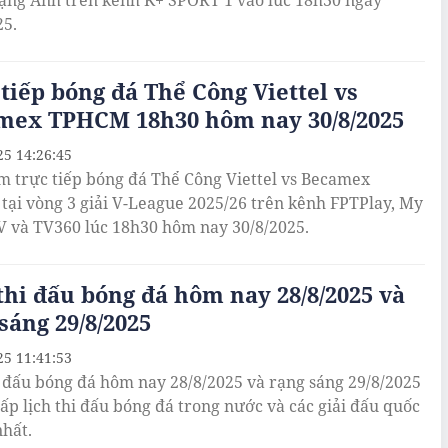
ạng Anh trên kênh K+ SPORT 1 vào lúc 18h30 ngày
25.
tiếp bóng đá Thể Công Viettel vs
mex TPHCM 18h30 hôm nay 30/8/2025
25 14:26:45
m trực tiếp bóng đá Thể Công Viettel vs Becamex
ại vòng 3 giải V-League 2025/26 trên kênh FPTPlay, My
V và TV360 lúc 18h30 hôm nay 30/8/2025.
thi đấu bóng đá hôm nay 28/8/2025 và
sáng 29/8/2025
25 11:41:53
i đấu bóng đá hôm nay 28/8/2025 và rạng sáng 29/8/2025
cấp lịch thi đấu bóng đá trong nước và các giải đấu quốc
nhất.