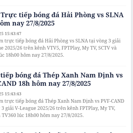
Trực tiếp bóng đá Hải Phòng vs SLNA
ôm nay 27/8/2025
25 15:43:47
m trực tiếp bóng đá Hải Phòng vs SLNA tại vòng 3 giải
e 2025/26 trên kênh VTV5, FPTPlay, My TV, SCTV và
úc 18h00 hôm nay 27/8/2025.
 tiếp bóng đá Thép Xanh Nam Định vs
CAND 18h hôm nay 27/8/2025
25 15:43:43
m trực tiếp bóng đá Thép Xanh Nam Định vs PVF-CAND
g 3 giải V-League 2025/26 trên kênh FPTPlay, My TV,
 TV360 lúc 18h00 hôm nay 27/8/2025.