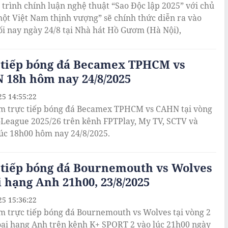
trình chính luận nghệ thuật “Sao Độc lập 2025” với chủ
một Việt Nam thịnh vượng” sẽ chính thức diễn ra vào
ối nay ngày 24/8 tại Nhà hát Hồ Gươm (Hà Nội),
 tiếp bóng đá Becamex TPHCM vs
 18h hôm nay 24/8/2025
25 14:55:22
m trực tiếp bóng đá Becamex TPHCM vs CAHN tại vòng
V-League 2025/26 trên kênh FPTPlay, My TV, SCTV và
úc 18h00 hôm nay 24/8/2025.
 tiếp bóng đá Bournemouth vs Wolves
 hạng Anh 21h00, 23/8/2025
25 15:36:22
m trực tiếp bóng đá Bournemouth vs Wolves tại vòng 2
oại hạng Anh trên kênh K+ SPORT 2 vào lúc 21h00 ngày