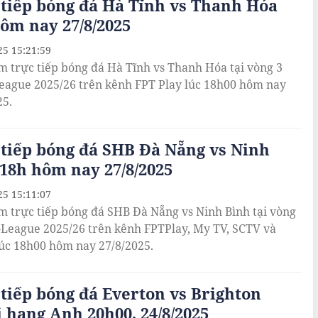
tiếp bóng đá Hà Tĩnh vs Thanh Hóa
ôm nay 27/8/2025
25 15:21:59
m trực tiếp bóng đá Hà Tĩnh vs Thanh Hóa tại vòng 3
League 2025/26 trên kênh FPT Play lúc 18h00 hôm nay
25.
tiếp bóng đá SHB Đà Nẵng vs Ninh
18h hôm nay 27/8/2025
25 15:11:07
m trực tiếp bóng đá SHB Đà Nẵng vs Ninh Bình tại vòng
V-League 2025/26 trên kênh FPTPlay, My TV, SCTV và
úc 18h00 hôm nay 27/8/2025.
tiếp bóng đá Everton vs Brighton
 hạng Anh 20h00, 24/8/2025