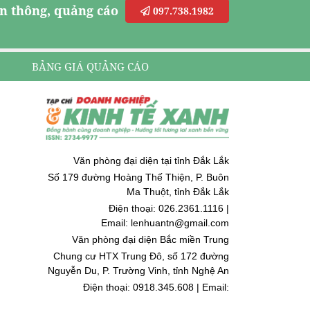
n thông, quảng cáo
097.738.1982
BẢNG GIÁ QUẢNG CÁO
Văn phòng đại diện tại tỉnh Đắk Lắk
Số 179 đường Hoàng Thế Thiện, P. Buôn
Ma Thuột, tỉnh Đắk Lắk
Điện thoại: 026.2361.1116 |
Email: lenhuantn@gmail.com
Văn phòng đại diện Bắc miền Trung
Chung cư HTX Trung Đô, số 172 đường
Nguyễn Du, P. Trường Vinh, tỉnh Nghệ An
Điện thoại: 0918.345.608 | Email:
quoccuongnguyen@gmail.com