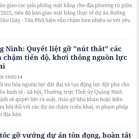
àn giao cọc giải phóng mặt bằng cho địa phương từ giữa
/2025, tiến độ bàn giao mặt bằng thực tế dự án đường
 Dầu Giây - Tân Phú hiện vẫn chậm hơn nhiều so với yêu
 Ninh: Quyết liệt gỡ "nút thắt” các
 chậm tiến độ, khơi thông nguồn lực
ai
26 19:02:14
i ưu hóa nguồn lực đất đai và tạo động lực đột phá cho
iển kinh tế - xã hội, Thường trực Tỉnh ủy Quảng Ninh
ịnh sẽ quyết liệt rà soát, tháo gỡ khó khăn hoặc kiên
hu hồi đối với các dự án chậm triển khai, vi phạm pháp
n địa bàn.
tốc gỡ vướng dự án tồn đọng, hoàn tất