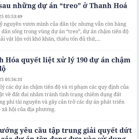
 sau những dự án “treo” ở Thanh Hoá
25 05:53:49
ỷ nguyên vươn mình của dân tộc nhưng vẫn còn hàng
 dân sống trong vùng dự án “treo”, dự án chậm tiến độ
ải vật lộn với khó khăn, thiếu tốn đủ thứ,…
 Hóa quyết liệt xử lý 190 dự án chậm
độ
25 05:56:31
 lý các dự án chậm tiến độ và vi phạm các quy định của
ật về đất đai nhằm tránh tình trạng chiếm dụng đất
ãng phí tài nguyên và gây cản trở các dự án phát triển
- xã hội của địa phương.
ướng yêu cầu tập trung giải quyết dứt
các dự án tồn đọng đưa vào sử dụng