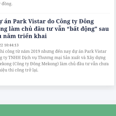
ỷ đồng.
 án Park Vistar do Công ty Đông
ng làm chủ đầu tư vẫn “bất động” sau
u năm triển khai
22 10:44:13
hi công từ năm 2019 nhưng đến nay dự án Park Vistar
g ty TNHH Dịch vụ Thương mại Sản xuất và Xây dựng
kong (Công ty Đông Mekong) làm chủ đầu tư vẫn chưa
iệu thi công trở lại.