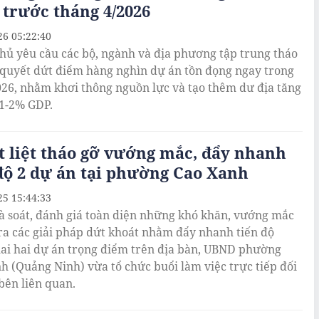
 trước tháng 4/2026
26 05:22:40
hủ yêu cầu các bộ, ngành và địa phương tập trung tháo
i quyết dứt điểm hàng nghìn dự án tồn đọng ngay trong
026, nhằm khơi thông nguồn lực và tạo thêm dư địa tăng
1-2% GDP.
 liệt tháo gỡ vướng mắc, đẩy nhanh
độ 2 dự án tại phường Cao Xanh
25 15:44:33
 soát, đánh giá toàn diện những khó khăn, vướng mắc
ra các giải pháp dứt khoát nhằm đẩy nhanh tiến độ
hai hai dự án trọng điểm trên địa bàn, UBND phường
h (Quảng Ninh) vừa tổ chức buổi làm việc trực tiếp đối
 bên liên quan.