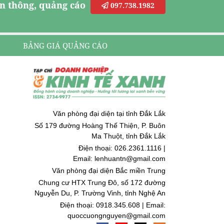
n thông, quảng cáo
097.738.1982
BẢNG GIÁ QUẢNG CÁO
Văn phòng đại diện tại tỉnh Đắk Lắk
Số 179 đường Hoàng Thế Thiện, P. Buôn
Ma Thuột, tỉnh Đắk Lắk
Điện thoại: 026.2361.1116 |
Email: lenhuantn@gmail.com
Văn phòng đại diện Bắc miền Trung
Chung cư HTX Trung Đô, số 172 đường
Nguyễn Du, P. Trường Vinh, tỉnh Nghệ An
Điện thoại: 0918.345.608 | Email:
quoccuongnguyen@gmail.com