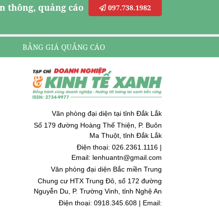
n thông, quảng cáo
097.738.1982
BẢNG GIÁ QUẢNG CÁO
Văn phòng đại diện tại tỉnh Đắk Lắk
Số 179 đường Hoàng Thế Thiện, P. Buôn
Ma Thuột, tỉnh Đắk Lắk
Điện thoại: 026.2361.1116 |
Email: lenhuantn@gmail.com
Văn phòng đại diện Bắc miền Trung
Chung cư HTX Trung Đô, số 172 đường
Nguyễn Du, P. Trường Vinh, tỉnh Nghệ An
Điện thoại: 0918.345.608 | Email:
quoccuongnguyen@gmail.com