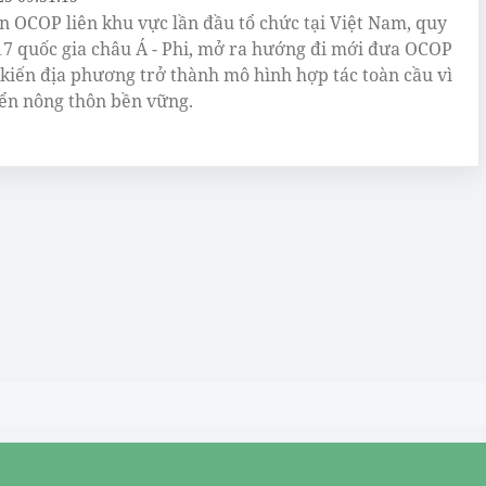
n OCOP liên khu vực lần đầu tổ chức tại Việt Nam, quy
17 quốc gia châu Á - Phi, mở ra hướng đi mới đưa OCOP
 kiến địa phương trở thành mô hình hợp tác toàn cầu vì
iển nông thôn bền vững.