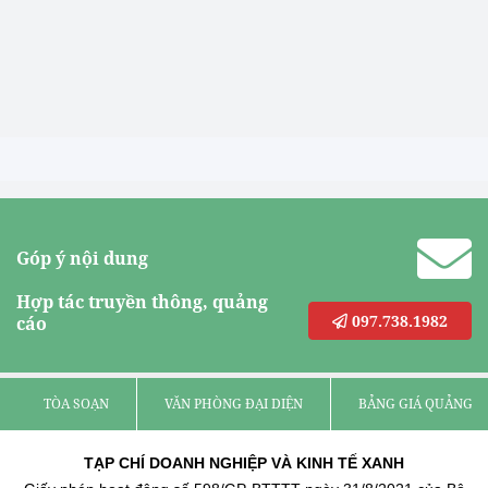
Góp ý nội dung
Hợp tác truyền thông, quảng
097.738.1982
cáo
TÒA SOẠN
VĂN PHÒNG ĐẠI DIỆN
BẢNG GIÁ QUẢNG C
TẠP CHÍ DOANH NGHIỆP VÀ KINH TẾ XANH