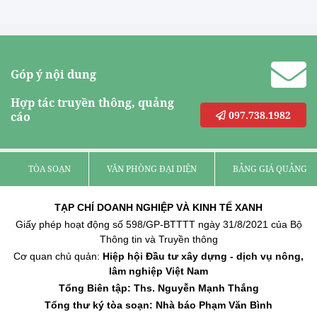
Góp ý nội dung
Hợp tác truyền thông, quảng
097.738.1982
cáo
TÒA SOẠN
VĂN PHÒNG ĐẠI DIỆN
BẢNG GIÁ QUẢNG C
TẠP CHÍ DOANH NGHIỆP VÀ KINH TẾ XANH
Giấy phép hoạt động số 598/GP-BTTTT ngày 31/8/2021 của Bộ
Thông tin và Truyền thông
Cơ quan chủ quản:
Hiệp hội Đầu tư xây dựng - dịch vụ nông,
lâm nghiệp Việt Nam
Tổng Biên tập: Ths. Nguyễn Mạnh Thắng
Tổng thư ký tòa soạn: Nhà báo Phạm Văn Bình