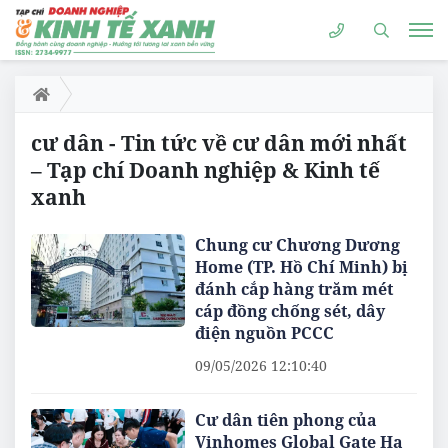
cư dân - Tin tức về cư dân mới nhất
– Tạp chí Doanh nghiệp & Kinh tế
xanh
Chung cư Chương Dương
Home (TP. Hồ Chí Minh) bị
đánh cắp hàng trăm mét
cáp đồng chống sét, dây
điện nguồn PCCC
09/05/2026 12:10:40
Cư dân tiên phong của
Vinhomes Global Gate Hạ