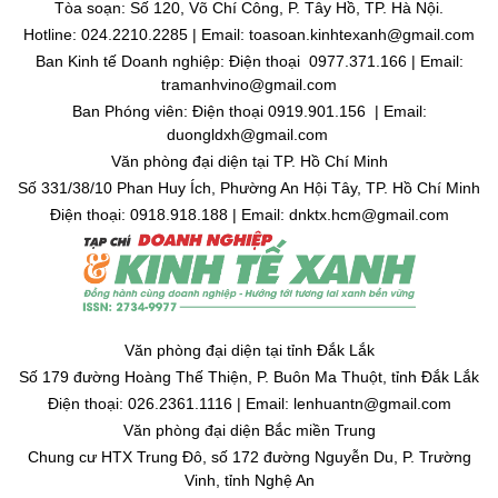
Tòa soạn: Số 120, Võ Chí Công, P. Tây Hồ, TP. Hà Nội.
Hotline: 024.2210.2285 | Email: toasoan.kinhtexanh@gmail.com
Ban Kinh tế Doanh nghiệp: Điện thoại 0977.371.166 | Email:
tramanhvino@gmail.com
Ban Phóng viên: Điện thoại 0919.901.156 | Email:
duongldxh@gmail.com
Văn phòng đại diện tại TP. Hồ Chí Minh
Số 331/38/10 Phan Huy Ích, Phường An Hội Tây, TP. Hồ Chí Minh
Điện thoại: 0918.918.188 | Email: dnktx.hcm@gmail.com
Văn phòng đại diện tại tỉnh Đắk Lắk
Số 179 đường Hoàng Thế Thiện, P. Buôn Ma Thuột, tỉnh Đắk Lắk
Điện thoại: 026.2361.1116 | Email: lenhuantn@gmail.com
Văn phòng đại diện Bắc miền Trung
Chung cư HTX Trung Đô, số 172 đường Nguyễn Du, P. Trường
Vinh, tỉnh Nghệ An