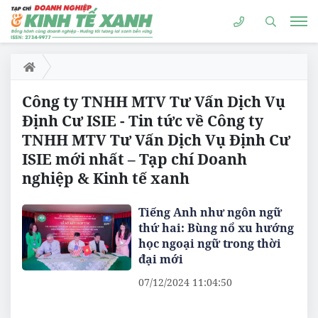
Công ty TNHH MTV Tư Vấn Dịch Vụ
Định Cư ISIE - Tin tức về Công ty
TNHH MTV Tư Vấn Dịch Vụ Định Cư
ISIE mới nhất – Tạp chí Doanh
nghiệp & Kinh tế xanh
Tiếng Anh như ngôn ngữ
thứ hai: Bùng nổ xu hướng
học ngoại ngữ trong thời
đại mới
07/12/2024 11:04:50