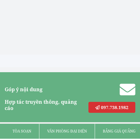
Góp ý nội dung
Hợp tác truyền thông, quảng
097.738.1982
cáo
TÒA SOẠN
VĂN PHÒNG ĐẠI DIỆN
BẢNG GIÁ QUẢNG C