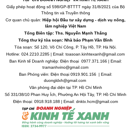
Giấy phép hoạt động số 598/GP-BTTTT ngày 31/8/2021 của Bộ
Thông tin và Truyền thông
Cơ quan chủ quản:
Hiệp hội Đầu tư xây dựng - dịch vụ nông,
lâm nghiệp Việt Nam
Tổng Biên tập: Ths. Nguyễn Mạnh Thắng
Tổng thư ký tòa soạn: Nhà báo Phạm Văn Bình
Tòa soạn: Số 120, Võ Chí Công, P. Tây Hồ, TP. Hà Nội.
Hotline: 024.2210.2285 | Email: toasoan.kinhtexanh@gmail.com
Ban Kinh tế Doanh nghiệp: Điện thoại 0977.371.166 | Email:
tramanhvino@gmail.com
Ban Phóng viên: Điện thoại 0919.901.156 | Email:
duongldxh@gmail.com
Văn phòng đại diện tại TP. Hồ Chí Minh
Số 331/38/10 Phan Huy Ích, Phường An Hội Tây, TP. Hồ Chí Minh
Điện thoại: 0918.918.188 | Email: dnktx.hcm@gmail.com