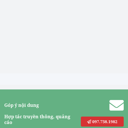
Góp ý nội dung
Hợp tác truyền thông, quảng
097.738.1982
cáo