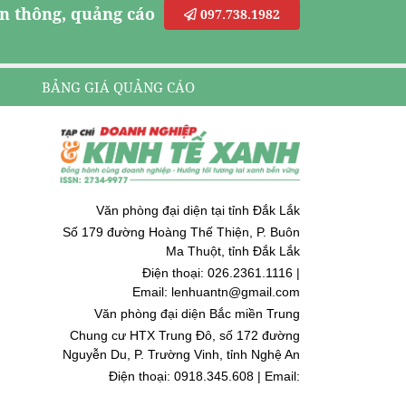
n thông, quảng cáo
097.738.1982
BẢNG GIÁ QUẢNG CÁO
Văn phòng đại diện tại tỉnh Đắk Lắk
Số 179 đường Hoàng Thế Thiện, P. Buôn
Ma Thuột, tỉnh Đắk Lắk
Điện thoại: 026.2361.1116 |
Email: lenhuantn@gmail.com
Văn phòng đại diện Bắc miền Trung
Chung cư HTX Trung Đô, số 172 đường
Nguyễn Du, P. Trường Vinh, tỉnh Nghệ An
Điện thoại: 0918.345.608 | Email:
quoccuongnguyen@gmail.com