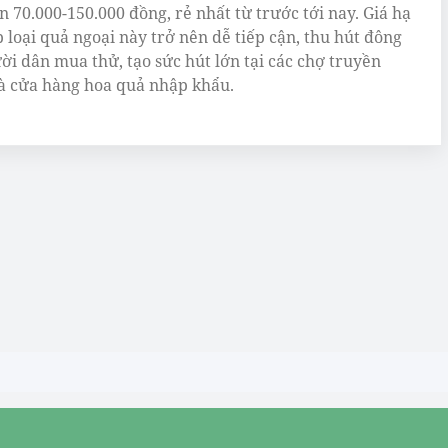
n 70.000-150.000 đồng, rẻ nhất từ trước tới nay. Giá hạ
p loại quả ngoại này trở nên dễ tiếp cận, thu hút đông
ời dân mua thử, tạo sức hút lớn tại các chợ truyền
à cửa hàng hoa quả nhập khẩu.