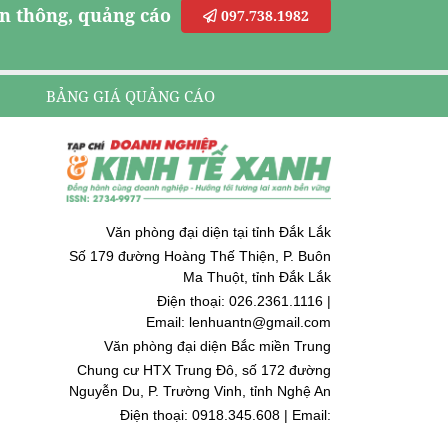
n thông, quảng cáo
097.738.1982
BẢNG GIÁ QUẢNG CÁO
Văn phòng đại diện tại tỉnh Đắk Lắk
Số 179 đường Hoàng Thế Thiện, P. Buôn
Ma Thuột, tỉnh Đắk Lắk
Điện thoại: 026.2361.1116 |
Email: lenhuantn@gmail.com
Văn phòng đại diện Bắc miền Trung
Chung cư HTX Trung Đô, số 172 đường
Nguyễn Du, P. Trường Vinh, tỉnh Nghệ An
Điện thoại: 0918.345.608 | Email:
quoccuongnguyen@gmail.com