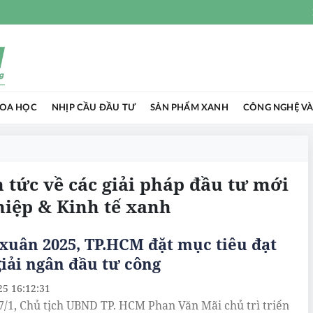
HOA HỌC
NHỊP CẦU ĐẦU TƯ
SẢN PHẨM XANH
CÔNG NGHỆ VÀ
n tức về các giải pháp đầu tư mới
hiệp & Kinh tế xanh
xuân 2025, TP.HCM đặt mục tiêu đạt
iải ngân đầu tư công
25 16:12:31
7/1, Chủ tịch UBND TP. HCM Phan Văn Mãi chủ trì triển