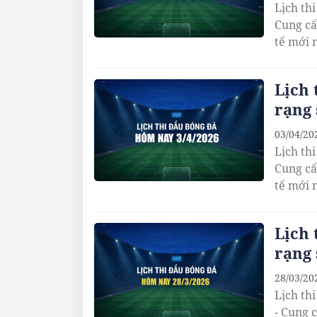
Lịch th
Cung cấ
tế mới 
Lịch 
rạng 
03/04/20
Lịch th
Cung cấ
tế mới 
Lịch 
rạng 
28/03/20
Lịch th
- Cung 