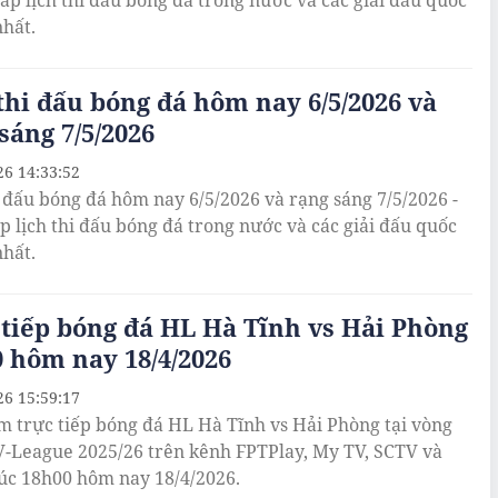
cấp lịch thi đấu bóng đá trong nước và các giải đấu quốc
nhất.
thi đấu bóng đá hôm nay 6/5/2026 và
sáng 7/5/2026
26 14:33:52
i đấu bóng đá hôm nay 6/5/2026 và rạng sáng 7/5/2026 -
p lịch thi đấu bóng đá trong nước và các giải đấu quốc
nhất.
tiếp bóng đá HL Hà Tĩnh vs Hải Phòng
 hôm nay 18/4/2026
26 15:59:17
m trực tiếp bóng đá HL Hà Tĩnh vs Hải Phòng tại vòng
 V-League 2025/26 trên kênh FPTPlay, My TV, SCTV và
úc 18h00 hôm nay 18/4/2026.