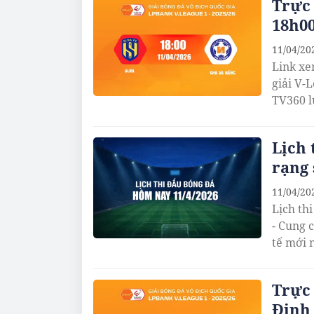
Trực
18h00
11/04/20
Link xe
giải V-
TV360 l
Lịch 
rạng 
11/04/20
Lịch th
- Cung 
tế mới 
Trực 
Định 