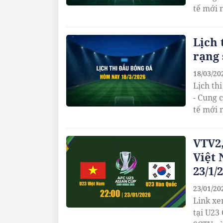
tế mới 
Lịch 
rạng 
18/03/20
Lịch th
- Cung 
tế mới 
VTV2,
Việt
23/1/
23/01/20
Link xe
tại U23