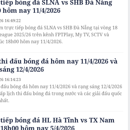
 tiếp bóng đá SLNA vs SHB Đà Nẵng
 hôm nay 11/4/2026
26 16:49:22
m trực tiếp bóng đá SLNA vs SHB Đà Nẵng tại vòng 18
League 2025/26 trên kênh FPTPlay, My TV, SCTV và
úc 18h00 hôm nay 11/4/2026.
thi đấu bóng đá hôm nay 11/4/2026 và
sáng 12/4/2026
26 16:14:23
i đấu bóng đá hôm nay 11/4/2026 và rạng sáng 12/4/2026
cấp lịch thi đấu bóng đá trong nước và các giải đấu quốc
nhất.
tiếp bóng đá HL Hà Tĩnh vs TX Nam
18h00 hôm nay 5/4/2026