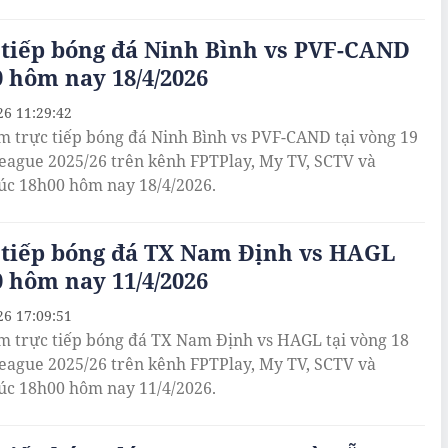
 tiếp bóng đá Ninh Bình vs PVF-CAND
 hôm nay 18/4/2026
26 11:29:42
m trực tiếp bóng đá Ninh Bình vs PVF-CAND tại vòng 19
League 2025/26 trên kênh FPTPlay, My TV, SCTV và
úc 18h00 hôm nay 18/4/2026.
 tiếp bóng đá TX Nam Định vs HAGL
 hôm nay 11/4/2026
26 17:09:51
m trực tiếp bóng đá TX Nam Định vs HAGL tại vòng 18
League 2025/26 trên kênh FPTPlay, My TV, SCTV và
úc 18h00 hôm nay 11/4/2026.