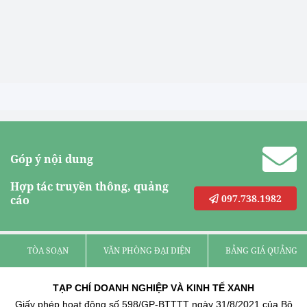
Góp ý nội dung
Hợp tác truyền thông, quảng
097.738.1982
cáo
TÒA SOẠN
VĂN PHÒNG ĐẠI DIỆN
BẢNG GIÁ QUẢNG C
TẠP CHÍ DOANH NGHIỆP VÀ KINH TẾ XANH
Giấy phép hoạt động số 598/GP-BTTTT ngày 31/8/2021 của Bộ