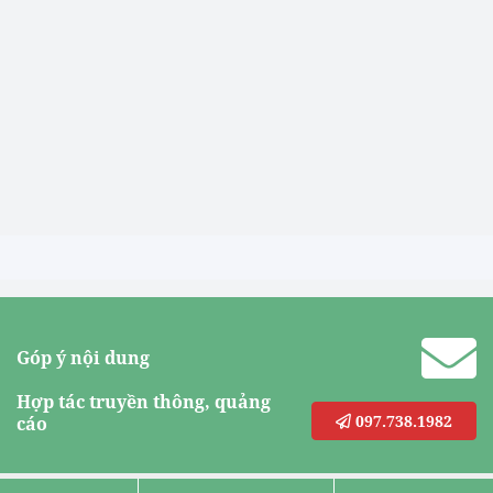
Góp ý nội dung
Hợp tác truyền thông, quảng
097.738.1982
cáo