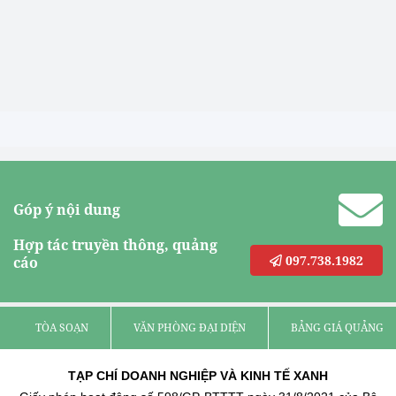
Góp ý nội dung
Hợp tác truyền thông, quảng
097.738.1982
cáo
TÒA SOẠN
VĂN PHÒNG ĐẠI DIỆN
BẢNG GIÁ QUẢNG C
TẠP CHÍ DOANH NGHIỆP VÀ KINH TẾ XANH