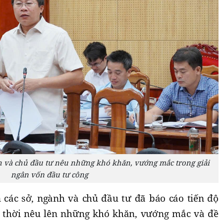
nh và chủ đầu tư nêu những khó khăn, vướng mắc trong giải
ngân vốn đầu tư công
n các sở, ngành và chủ đầu tư đã báo cáo tiến độ
g thời nêu lên những khó khăn, vướng mắc và đề