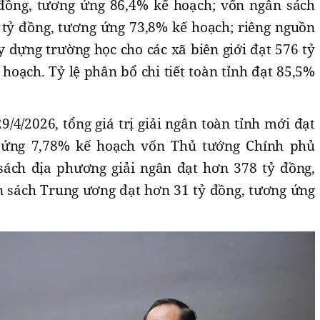
đồng, tương ứng 86,4% kế hoạch; vốn ngân sách
tỷ đồng, tương ứng 73,8% kế hoạch; riêng nguồn
 dựng trường học cho các xã biên giới đạt 576 tỷ
oạch. Tỷ lệ phân bổ chi tiết toàn tỉnh đạt 85,5%
9/4/2026, tổng giá trị giải ngân toàn tỉnh mới đạt
g ứng 7,78% kế hoạch vốn Thủ tướng Chính phủ
sách địa phương giải ngân đạt hơn 378 tỷ đồng,
 sách Trung ương đạt hơn 31 tỷ đồng, tương ứng