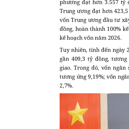
phương đạt hơn 3.557 tỷ 
Trung ương đạt hơn 423,5 
vốn Trung ương đầu tư xây
đồng, hoàn thành 100% kế h
kế hoạch vốn năm 2026.
Tuy nhiên, tính đến ngày 2
gần 409,3 tỷ đồng, tươn
giao. Trong đó, vốn ngân 
tương ứng 9,19%; vốn ngân
2,7%.