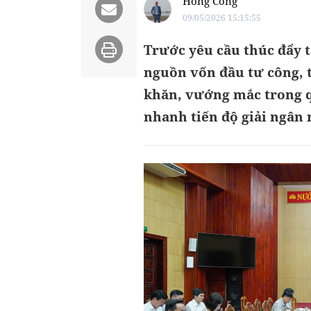
Hồng Công
09/05/2026 15:15:55
Trước yêu cầu thúc đẩy 
nguồn vốn đầu tư công, t
khăn, vướng mắc trong qu
nhanh tiến độ giải ngân