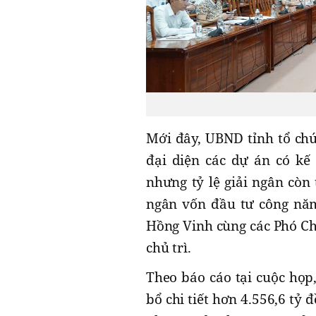
Mới đây, UBND tỉnh tổ chứ
đại diện các dự án có kế
nhưng tỷ lệ giải ngân còn
ngân vốn đầu tư công năm
Hồng Vinh cùng các Phó C
chủ trì.
Theo báo cáo tại cuộc họp
bổ chi tiết hơn 4.556,6 tỷ