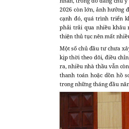
nhân, trong đó đáng chú ý
2026 còn lớn, ảnh hưởng đ
cạnh đó, quá trình triển k
phải trải qua nhiều khâu 
thiện thủ tục nên mất nhiều
Một số chủ đầu tư chưa xây
kịp thời theo dõi, điều chỉ
ra, nhiều nhà thầu vẫn còn
thanh toán hoặc dồn hồ sơ
trong những tháng đầu nă