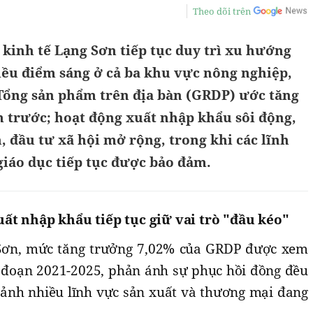
Theo dõi trên
kinh tế Lạng Sơn tiếp tục duy trì xu hướng
iều điểm sáng ở cả ba khu vực nông nghiệp,
 Tổng sản phẩm trên địa bàn (GRDP) ước tăng
m trước; hoạt động xuất nhập khẩu sôi động,
 đầu tư xã hội mở rộng, trong khi các lĩnh
 giáo dục tiếp tục được bảo đảm.
ất nhập khẩu tiếp tục giữ vai trò "đầu kéo"
Sơn, mức tăng trưởng 7,02% của GRDP được xem
i đoạn 2021-2025, phản ánh sự phục hồi đồng đều
 cảnh nhiều lĩnh vực sản xuất và thương mại đang