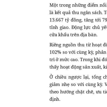
Một trong những điểm nổi 
là kết quả thu ngân sách. 
13.667 tỷ đồng, tăng tới 
tỉnh giao. Động lực chủ y
cửa khẩu trên địa bàn.
Riêng nguồn thu từ hoạt đ
102% so với cùng kỳ, phản
trì ở mức cao. Trong khi đó
thấy hoạt động sản xuất, k
Ở chiều ngược lại, tổng c
giảm nhẹ so với cùng kỳ. 
theo hướng chặt chẽ, ưu t
định.