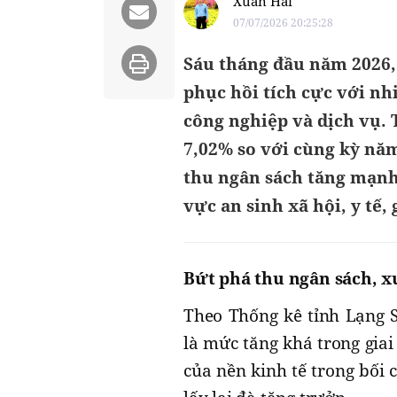
Xuân Hải
07/07/2026 20:25:28
Sáu tháng đầu năm 2026, 
phục hồi tích cực với nh
công nghiệp và dịch vụ.
7,02% so với cùng kỳ nă
thu ngân sách tăng mạnh,
vực an sinh xã hội, y tế,
Bứt phá thu ngân sách, xu
Theo Thống kê tỉnh Lạng 
là mức tăng khá trong gia
của nền kinh tế trong bối