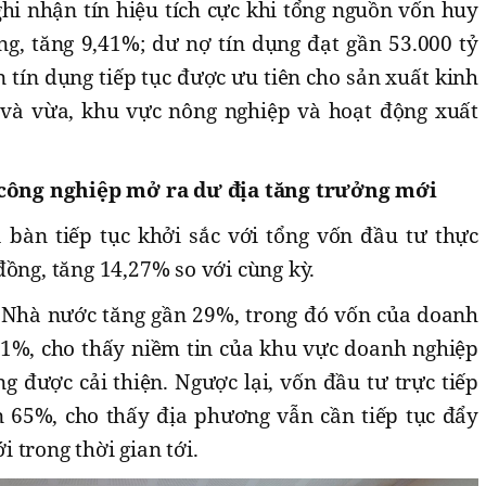
hi nhận tín hiệu tích cực khi tổng nguồn vốn huy
ng, tăng 9,41%; dư nợ tín dụng đạt gần 53.000 tỷ
 tín dụng tiếp tục được ưu tiên cho sản xuất kinh
và vừa, khu vực nông nghiệp và hoạt động xuất
, công nghiệp mở ra dư địa tăng trưởng mới
 bàn tiếp tục khởi sắc với tổng vốn đầu tư thực
đồng, tăng 14,27% so với cùng kỳ.
 Nhà nước tăng gần 29%, trong đó vốn của doanh
1%, cho thấy niềm tin của khu vực doanh nghiệp
 được cải thiện. Ngược lại, vốn đầu tư trực tiếp
 65%, cho thấy địa phương vẫn cần tiếp tục đẩy
 trong thời gian tới.