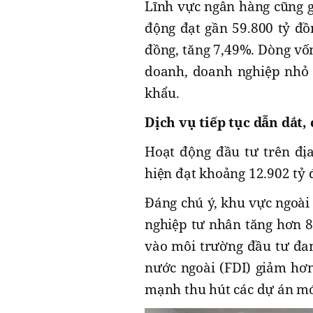
Lĩnh vực ngân hàng cũng g
động đạt gần 59.800 tỷ đồ
đồng, tăng 7,49%. Dòng vốn
doanh, doanh nghiệp nhỏ 
khẩu.
Dịch vụ tiếp tục dẫn dắt
Hoạt động đầu tư trên địa
hiện đạt khoảng 12.902 tỷ 
Đáng chú ý, khu vực ngoài
nghiệp tư nhân tăng hơn 8
vào môi trường đầu tư đang
nước ngoài (FDI) giảm hơn
mạnh thu hút các dự án mới