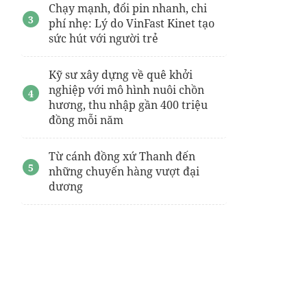
Chạy mạnh, đổi pin nhanh, chi
phí nhẹ: Lý do VinFast Kinet tạo
sức hút với người trẻ
Kỹ sư xây dựng về quê khởi
nghiệp với mô hình nuôi chồn
hương, thu nhập gần 400 triệu
đồng mỗi năm
Từ cánh đồng xứ Thanh đến
những chuyến hàng vượt đại
dương