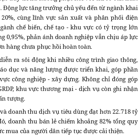
%. Động lực tăng trưởng chủ yếu đến từ ngành khai
 20%, cùng lĩnh vực sản xuất và phân phối điện
gành chế biến, chế tạo - khu vực có tỷ trọng lớn
ăng 0,95%, phản ánh doanh nghiệp vẫn chịu áp lực
đơn hàng chưa phục hồi hoàn toàn.
iễn ra sôi động khi nhiều công trình giao thông,
giáo dục và năng lượng được triển khai, góp phần
vực công nghiệp - xây dựng. Không chỉ đóng góp
GRDP, khu vực thương mại - dịch vụ còn ghi nhận
 ấn tượng.
và doanh thu dịch vụ tiêu dùng đạt hơn 22.718 tỷ
đó, doanh thu bán lẻ chiếm khoảng 82% tổng quy
c mua của người dân tiếp tục được cải thiện.