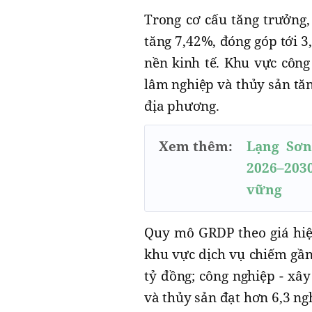
Trong cơ cấu tăng trưởng, 
tăng 7,42%, đóng góp tới 
nền kinh tế. Khu vực công
lâm nghiệp và thủy sản tăn
địa phương.
Xem thêm:
Lạng Sơn
2026–2030
vững
Quy mô GRDP theo giá hiệ
khu vực dịch vụ chiếm gần
tỷ đồng; công nghiệp - xâ
và thủy sản đạt hơn 6,3 ng