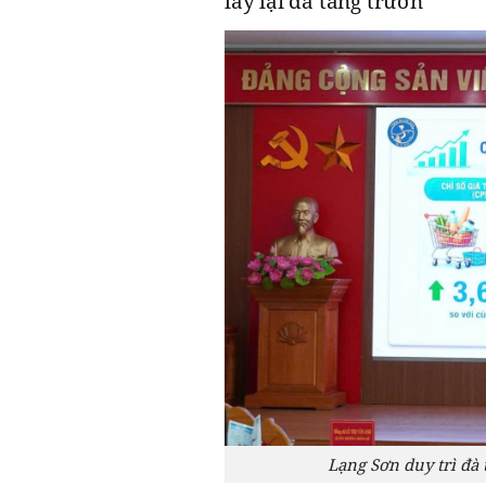
lấy lại đà tăng trưởn
Lạng Sơn duy trì đà