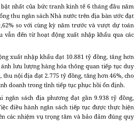
bật nhất của bức tranh kinh tế 6 tháng đầu năm
Tổng thu ngân sách Nhà nước trên địa bàn ước đạt
79,62% so với cùng kỳ năm trước và vượt dự toán
ếu vẫn đến từ hoạt động xuất nhập khẩu qua các
ộng xuất nhập khẩu đạt 10.881 tỷ đồng, tăng hơn
 ánh lưu lượng hàng hóa thông quan tiếp tục duy
, thu nội địa đạt 2.775 tỷ đồng, tăng hơn 46%, cho
inh doanh trong tỉnh tiếp tục phục hồi ổn định.
hi ngân sách địa phương đạt gần 9.938 tỷ đồng,
Việc điều hành ngân sách tiếp tục được thực hiện
iên các nhiệm vụ trọng tâm và bảo đảm đúng quy