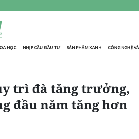
HOA HỌC
NHỊP CẦU ĐẦU TƯ
SẢN PHẨM XANH
CÔNG NGHỆ VÀ
y trì đà tăng trưởng,
ng đầu năm tăng hơn