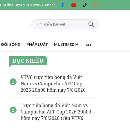
Hotline:
024.2210.2285
Tiện ích
 ĐỜI SỐNG
PHÁP LUẬT
MULTIMEDIA
ĐỌC NHIỀU
VTV6 trực tiếp bóng đá Việt
Nam vs Campuchia AFF Cup
2026 20h00 hôm nay 7/8/2026
Trực tiếp bóng đá Việt Nam vs
Campuchia AFF Cup 2026 20h00
hôm nay 7/8/2026 trên VTV6