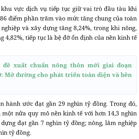
khu vực dịch vụ tiếp tục giữ vai trò đầu tàu khi
3,86 điểm phần trăm vào mức tăng chung của toàn
 nghiệp và xây dựng tăng 8,24%, trong khi nông,
g 4,82%, tiếp tục là bệ đỡ ổn định của nền kinh tế
 đề xuất chuẩn nông thôn mới giai đoạn
: Mở đường cho phát triển toàn diện và bền
n hành ước đạt gần 29 nghìn tỷ đồng. Trong đó,
 một nửa quy mô nền kinh tế với hơn 14,3 nghìn
y dựng đạt gần 7 nghìn tỷ đồng; nông, lâm nghiệp
hìn tỷ đồng.