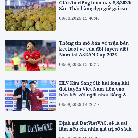
Giá sầu riêng hôm nay 8/8/2026:
Sầu Thái hàng đẹp giữ giá cao
08/08/2026 15:46:40
Thông tin mở bán vé trận bán
kết lượt về của đội tuyển Việt
Nam tại ASEAN Cup 2026
08/08/2026 15:45:17
HLV Kim Sang Sik hài lòng khi
đội tuyển Việt Nam tiến vào
bán kết với ngôi nhất Bảng A
08/08/2026 14:26:19
Định giá DatVietVAC, sẽ là sai
lầm nếu chỉ nhìn giá trị sổ sách