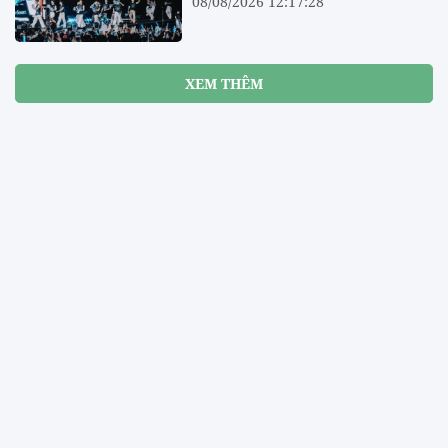
08/08/2026 12:17:28
XEM THÊM