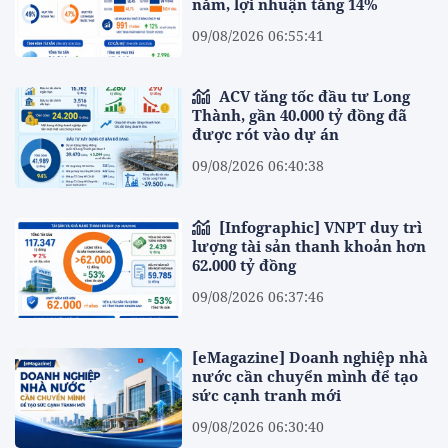
năm, lợi nhuận tăng 14%
09/08/2026 06:55:41
ACV tăng tốc đầu tư Long
Thành, gần 40.000 tỷ đồng đã
được rót vào dự án
09/08/2026 06:40:38
[Infographic] VNPT duy trì
lượng tài sản thanh khoản hơn
62.000 tỷ đồng
09/08/2026 06:37:46
[eMagazine] Doanh nghiệp nhà
nước cần chuyển mình để tạo
sức cạnh tranh mới
09/08/2026 06:30:40