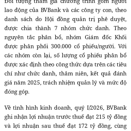
Đối tượng tham gia chương trình gồm người
lao động của BVBank và các công ty con, theo
danh sách do Hội đồng quản trị phê duyệt,
được chia thành 7 nhóm chức danh. Theo
nguyên tắc phân bổ, nhóm Giám đốc Khối
được phân phối 300.000 cổ phiếu/người. Với
các nhóm còn lại, số lượng cổ phiếu phân bổ
được xác định theo công thức dựa trên các tiêu
chí như chức danh, thâm niên, kết quả đánh
giá năm 2025, trách nhiệm quản lý và mức độ
đóng góp.
Về tình hình kinh doanh, quý I/2026, BVBank
ghi nhận lợi nhuận trước thuế đạt 215 tỷ đồng
và lợi nhuận sau thuế đạt 172 tỷ đồng, cùng