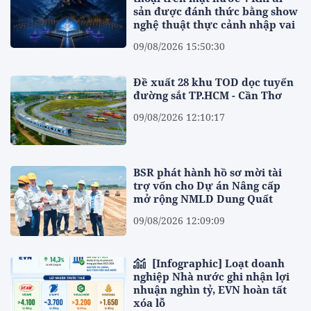
sản được đánh thức bằng show
nghệ thuật thực cảnh nhập vai
09/08/2026 15:50:30
Đề xuất 28 khu TOD dọc tuyến
đường sắt TP.HCM - Cần Thơ
09/08/2026 12:10:17
BSR phát hành hồ sơ mời tài
trợ vốn cho Dự án Nâng cấp
mở rộng NMLD Dung Quất
09/08/2026 12:09:09
[Infographic] Loạt doanh
nghiệp Nhà nước ghi nhận lợi
nhuận nghìn tỷ, EVN hoàn tất
xóa lỗ