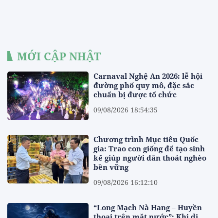
MỚI CẬP NHẬT
Carnaval Nghệ An 2026: lễ hội
đường phố quy mô, đặc sắc
chuẩn bị được tổ chức
09/08/2026 18:54:35
Chương trình Mục tiêu Quốc
gia: Trao con giống để tạo sinh
kế giúp người dân thoát nghèo
bền vững
09/08/2026 16:12:10
“Long Mạch Nà Hang – Huyền
thoại trên mặt nước”: Khi di