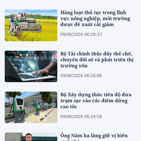
Hàng loạt thủ tục trong lĩnh
vực nông nghiệp, môi trường
được đề xuất cắt giảm
09/08/2026 06:28:33
Bộ Tài chính thúc đẩy thể chế,
chuyển đổi số và phát triển thị
trường vốn
09/08/2026 06:26:08
Bộ Xây dựng thúc tiến độ đưa
trạm sạc vào các điểm dừng
cao tốc
09/08/2026 06:24:58
Ông Năm ba làng giữ vị biển