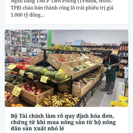
Ngân hàng TMCP Tiên Phong (TPBank, HoSE:
TPB) chào bán thành công lô trái phiếu trị giá
1.000 tỷ đồng...
Bộ Tài chính làm rõ quy định hóa đơn,
chứng từ khi mua nông sản từ hộ nông
dân sản xuất nhỏ lẻ