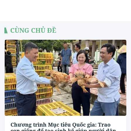
CÙNG CHỦ ĐỀ
Chương trình Mục tiêu Quốc gia: Trao
con giống để tạo sinh kế giúp người dân