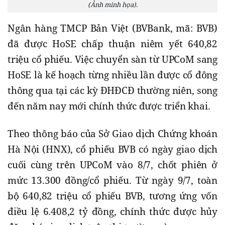
(Ảnh minh họa).
Ngân hàng TMCP Bản Việt (BVBank, mã: BVB)
đã được HoSE chấp thuận niêm yết 640,82
triệu cổ phiếu. Việc chuyển sàn từ UPCoM sang
HoSE là kế hoạch từng nhiều lần được cổ đông
thông qua tại các kỳ ĐHĐCĐ thường niên, song
đến năm nay mới chính thức được triển khai.
Theo thông báo của Sở Giao dịch Chứng khoán
Hà Nội (HNX), cổ phiếu BVB có ngày giao dịch
cuối cùng trên UPCoM vào 8/7, chốt phiên ở
mức 13.300 đồng/cổ phiếu. Từ ngày 9/7, toàn
bộ 640,82 triệu cổ phiếu BVB, tương ứng vốn
điều lệ 6.408,2 tỷ đồng, chính thức được hủy