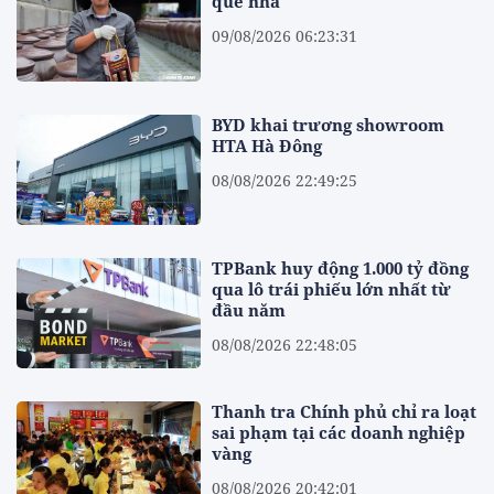
quê nhà
09/08/2026 06:23:31
BYD khai trương showroom
HTA Hà Đông
08/08/2026 22:49:25
TPBank huy động 1.000 tỷ đồng
qua lô trái phiếu lớn nhất từ
đầu năm
08/08/2026 22:48:05
Thanh tra Chính phủ chỉ ra loạt
sai phạm tại các doanh nghiệp
vàng
08/08/2026 20:42:01