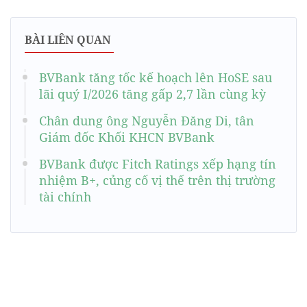
BÀI LIÊN QUAN
BVBank tăng tốc kế hoạch lên HoSE sau
lãi quý I/2026 tăng gấp 2,7 lần cùng kỳ
Chân dung ông Nguyễn Đăng Di, tân
Giám đốc Khối KHCN BVBank
BVBank được Fitch Ratings xếp hạng tín
nhiệm B+, củng cố vị thế trên thị trường
tài chính