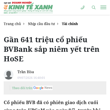
Trang chủ
Nhịp cầu đầu tư
Tài chính
Gần 641 triệu cổ phiếu
BVBank sắp niêm yết trên
HoSE
Trần Hòa
09/07/2026 16:40:01
Theo dõi trên
Cổ phiếu BVB đã có phiên giao dịch cuối