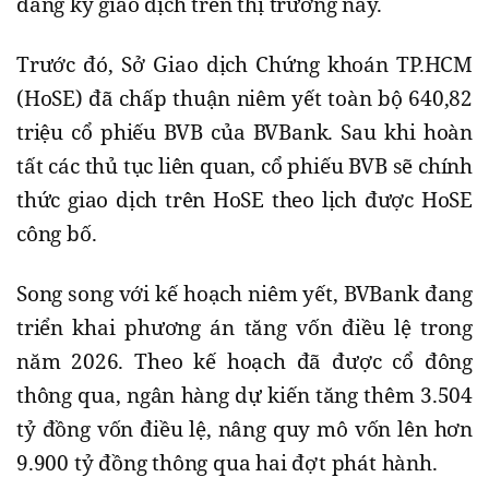
đăng ký giao dịch trên thị trường này.
Trước đó, Sở Giao dịch Chứng khoán TP.HCM
(HoSE) đã chấp thuận niêm yết toàn bộ 640,82
triệu cổ phiếu BVB của BVBank. Sau khi hoàn
tất các thủ tục liên quan, cổ phiếu BVB sẽ chính
thức giao dịch trên HoSE theo lịch được HoSE
công bố.
Song song với kế hoạch niêm yết, BVBank đang
triển khai phương án tăng vốn điều lệ trong
năm 2026. Theo kế hoạch đã được cổ đông
thông qua, ngân hàng dự kiến tăng thêm 3.504
tỷ đồng vốn điều lệ, nâng quy mô vốn lên hơn
9.900 tỷ đồng thông qua hai đợt phát hành.