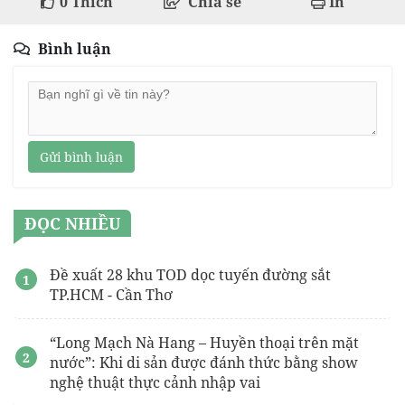
0
Thích
Chia sẻ
In
Bình luận
Gửi bình luận
ĐỌC NHIỀU
Đề xuất 28 khu TOD dọc tuyến đường sắt
TP.HCM - Cần Thơ
“Long Mạch Nà Hang – Huyền thoại trên mặt
nước”: Khi di sản được đánh thức bằng show
nghệ thuật thực cảnh nhập vai