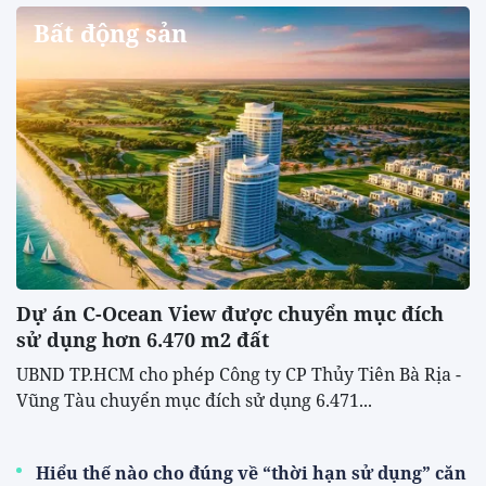
Bất động sản
Dự án C-Ocean View được chuyển mục đích
sử dụng hơn 6.470 m2 đất
UBND TP.HCM cho phép Công ty CP Thủy Tiên Bà Rịa -
Vũng Tàu chuyển mục đích sử dụng 6.471...
Hiểu thế nào cho đúng về “thời hạn sử dụng” căn