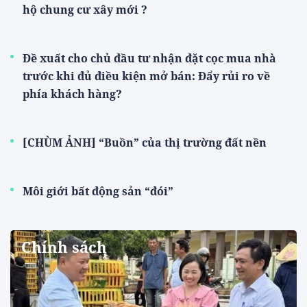
hộ chung cư xây mới ?
Đề xuất cho chủ đầu tư nhận đặt cọc mua nhà
trước khi đủ điều kiện mở bán: Đẩy rủi ro về
phía khách hàng?
[CHÙM ẢNH] “Buồn” của thị trường đất nền
Môi giới bất động sản “đói”
Chính sách