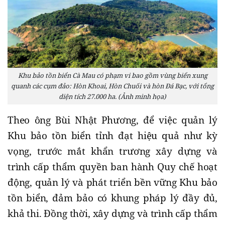
Khu bảo tồn biển Cà Mau có phạm vi bao gồm vùng biển xung
quanh các cụm đảo: Hòn Khoai, Hòn Chuối và hòn Ðá Bạc, với tổng
diện tích 27.000 ha. (Ảnh minh họa)
Theo ông Bùi Nhật Phương, để việc quản lý
Khu bảo tồn biển tỉnh đạt hiệu quả như kỳ
vọng, trước mắt khẩn trương xây dựng và
trình cấp thẩm quyền ban hành Quy chế hoạt
động, quản lý và phát triển bền vững Khu bảo
tồn biển, đảm bảo có khung pháp lý đầy đủ,
khả thi. Ðồng thời, xây dựng và trình cấp thẩm