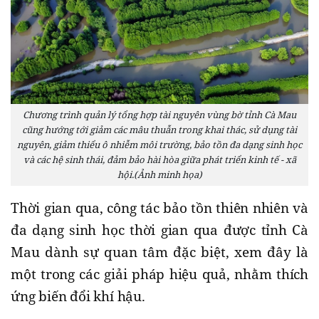
Chương trình quản lý tổng hợp tài nguyên vùng bờ tỉnh Cà Mau
cũng hướng tới giảm các mâu thuẫn trong khai thác, sử dụng tài
nguyên, giảm thiểu ô nhiễm môi trường, bảo tồn đa dạng sinh học
và các hệ sinh thái, đảm bảo hài hòa giữa phát triển kinh tế - xã
hội.(Ảnh minh họa)
Thời gian qua, công tác bảo tồn thiên nhiên và
đa dạng sinh học thời gian qua được tỉnh Cà
Mau dành sự quan tâm đặc biệt, xem đây là
một trong các giải pháp hiệu quả, nhằm thích
ứng biến đổi khí hậu.