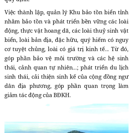
Việc thành lập, quản lý Khu bảo tồn biển tỉnh
nhằm bảo tồn và phát triển bền vững các loài
động, thực vật hoang dã, các loài thuỷ sinh vật
biển, loài bản địa, đặc hữu, quý hiếm có nguy
cơ tuyệt chủng, loài có giá trị kinh tế... Từ đó,
góp phần bảo vệ môi trường và các hệ sinh
thái, cảnh quan tự nhiên...; phát triển du lịch
sinh thái, cải thiện sinh kế của cộng đồng ngư
dân địa phương, góp phần quan trọng làm
giảm tác động của BÐKH.