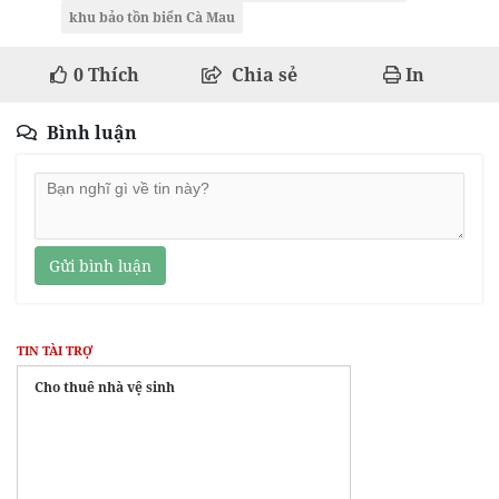
khu bảo tồn biển Cà Mau
0
Thích
Chia sẻ
In
Bình luận
Gửi bình luận
TIN TÀI TRỢ
Cho thuê nhà vệ sinh