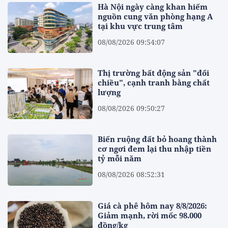
Hà Nội ngày càng khan hiếm
nguồn cung văn phòng hạng A
tại khu vực trung tâm
08/08/2026 09:54:07
Thị trường bất động sản "đổi
chiều", cạnh tranh bằng chất
lượng
08/08/2026 09:50:27
Biến ruộng đất bỏ hoang thành
cơ ngơi đem lại thu nhập tiền
tỷ mỗi năm
08/08/2026 08:52:31
Giá cà phê hôm nay 8/8/2026:
Giảm mạnh, rời mốc 98.000
đồng/kg