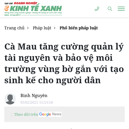
Trang chủ
Pháp luật
Phổ biến pháp luật
Cà Mau tăng cường quản lý
tài nguyên và bảo vệ môi
trường vùng bờ gắn với tạo
sinh kế cho người dân
Bình Nguyên
05/02/2025 15:53:18
Theo dõi trên