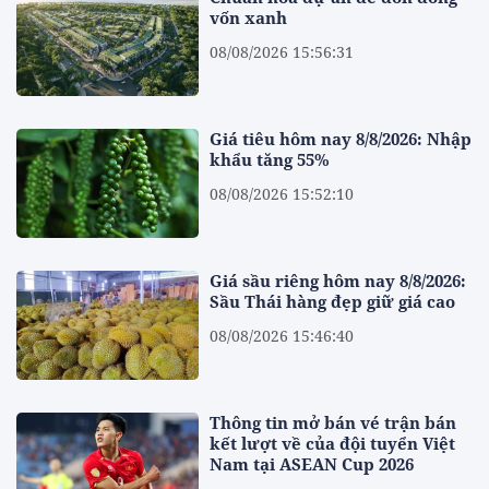
vốn xanh
08/08/2026 15:56:31
Giá tiêu hôm nay 8/8/2026: Nhập
khẩu tăng 55%
08/08/2026 15:52:10
Giá sầu riêng hôm nay 8/8/2026:
Sầu Thái hàng đẹp giữ giá cao
08/08/2026 15:46:40
Thông tin mở bán vé trận bán
kết lượt về của đội tuyển Việt
Nam tại ASEAN Cup 2026