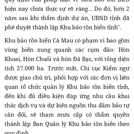
hiện nay chưa thực sự rõ ràng... Do đó, hơn 2
năm sau khi thẩm định dự án, UBND tỉnh đã
phê duyệt thành lập Khu bảo tồn biển tỉnh".
Khu bảo tồn biển Cà Mau có phạm vi bao gồm
vùng biển xung quanh các cụm đảo: Hòn
Khoai, Hòn Chuối và hòn Ðá Bạc, với tổng diện
tích 27.000 ha. Trước mắt, Chi cục Kiểm ngư
được giao chủ trì, phối hợp với các đơn vị liên
quan tổ chức quản lý Khu bảo tồn biển tỉnh,
đến khi đủ điều kiện đáp ứng nhu cầu khai
thác dịch vụ và dự kiến nguồn thu đảm bảo tự
cân đối, sẽ tham mưu cấp có thẩm quyền
thành lập Ban Quản lý Khu bảo tồn biển theo
quy định.