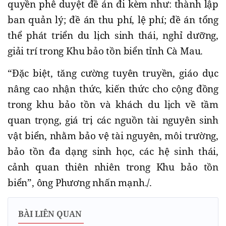
quyền phê duyệt đề án đi kèm như: thành lập
ban quản lý; đề án thu phí, lệ phí; đề án tổng
thể phát triển du lịch sinh thái, nghỉ dưỡng,
giải trí trong Khu bảo tồn biển tỉnh Cà Mau.
“Ðặc biệt, tăng cường tuyên truyền, giáo dục
nâng cao nhận thức, kiến thức cho cộng đồng
trong khu bảo tồn và khách du lịch về tầm
quan trọng, giá trị các nguồn tài nguyên sinh
vật biển, nhằm bảo vệ tài nguyên, môi trường,
bảo tồn đa dạng sinh học, các hệ sinh thái,
cảnh quan thiên nhiên trong Khu bảo tồn
biển”, ông Phương nhấn mạnh./.
BÀI LIÊN QUAN