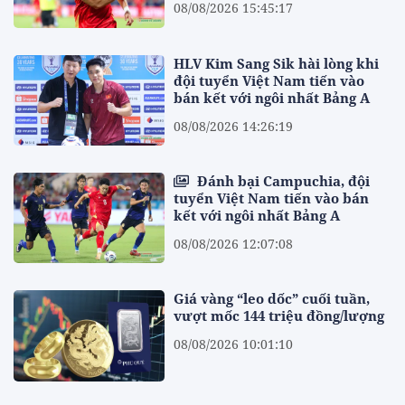
08/08/2026 15:45:17
HLV Kim Sang Sik hài lòng khi
đội tuyển Việt Nam tiến vào
bán kết với ngôi nhất Bảng A
08/08/2026 14:26:19
Đánh bại Campuchia, đội
tuyển Việt Nam tiến vào bán
kết với ngôi nhất Bảng A
08/08/2026 12:07:08
Giá vàng “leo dốc” cuối tuần,
vượt mốc 144 triệu đồng/lượng
08/08/2026 10:01:10