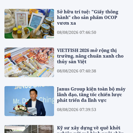
Sở hữu trí tuệ: "Giấy thông
hành" cho sản phẩm OCOP
vươn xa
08/08/2026 07:46:50
VIETFISH 2026 mở rộng thị
trường, nâng chuẩn xanh cho
thủy sản Việt
08/08/2026 07:40:38
Janus Group kiện toàn bộ máy
lãnh đạo, tăng tốc chiến lược
phát triển đa lĩnh vực
08/08/2026 07:39:53
Kỹ sư xây dựng về quê khởi