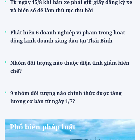
Từ ngày 15/8 khi bán xe phải giữ giấy đăng ký xe
và biển số để làm thủ tục thu hồi
Phát hiện 6 doanh nghiệp vi phạm trong hoạt
động kinh doanh xăng dầu tại Thái Bình
Nhóm đối tượng nào thuộc diện tinh giảm biên
chế?
9 nhóm đối tượng nào chính thức được tăng
lương cơ bản từ ngày 1/7?
Phổ biến pháp luật