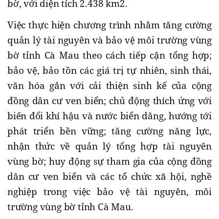
bờ, với diện tích 2.438 km2.
Việc thực hiện chương trình nhằm tăng cường
quản lý tài nguyên và bảo vệ môi trường vùng
bờ tỉnh Cà Mau theo cách tiếp cận tổng hợp;
bảo vệ, bảo tồn các giá trị tự nhiên, sinh thái,
văn hóa gắn với cải thiện sinh kế của cộng
đồng dân cư ven biển; chủ động thích ứng với
biến đổi khí hậu và nước biển dâng, hướng tới
phát triển bền vững; tăng cường năng lực,
nhận thức về quản lý tổng hợp tài nguyên
vùng bờ; huy động sự tham gia của cộng đồng
dân cư ven biển và các tổ chức xã hội, nghề
nghiệp trong việc bảo vệ tài nguyên, môi
trường vùng bờ tỉnh Cà Mau.