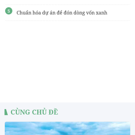
Chuẩn hóa dự án để đón dòng vốn xanh
CÙNG CHỦ ĐỀ