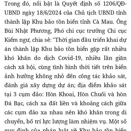
Trong đó, nổi bật là Quyết định số 1206/QÐ-
UBND ngày 18/6/2024 của Chủ tịch UBND tỉnh
thành lập Khu bảo tồn biển tỉnh Cà Mau. Ông
Bùi Nhật Phương, Phó chi cục trưởng Chi cục
Kiểm ngư, chia sẻ: "Thời gian đầu triển khai dự
án thành lập Khu bảo tồn biển gặp rất nhiều
khó khăn do dịch Covid-19, nhiều lần giãn
cách xã hội, cùng tình hình thời tiết trên biển
ảnh hưởng không nhỏ đến công tác khảo sát,
đánh giá xây dựng dự án; địa điểm khảo sát
tại 3 cụm đảo: Hòn Khoai, Hòn Chuối và hòn
Ðá Bạc, cách xa đất liền và khoảng cách giữa
các cụm đảo xa nhau nên khó khăn trong di
chuyển, bố trí lực lượng làm nhiệm vụ. Một số
quy định của pháp luật về Khu bảo tồn biển