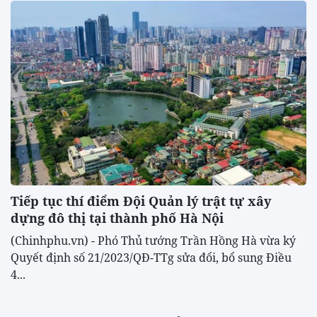
Tiếp tục thí điểm Đội Quản lý trật tự xây
dựng đô thị tại thành phố Hà Nội
(Chinhphu.vn) - Phó Thủ tướng Trần Hồng Hà vừa ký
Quyết định số 21/2023/QĐ-TTg sửa đổi, bổ sung Điều
4...