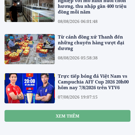
nghiệp với mô hình nuôi chồn
hương, thu nhập gần 400 triệu
đồng mỗi năm
08/08/2026 06:01:48
Từ cánh đồng xứ Thanh đến
những chuyến hàng vượt đại
dương
08/08/2026 05:58:38
Trực tiếp bóng đá Việt Nam vs
Campuchia AFF Cup 2026 20h00
hôm nay 7/8/2026 trên VTV6
07/08/2026 19:07:15
XEM THÊM