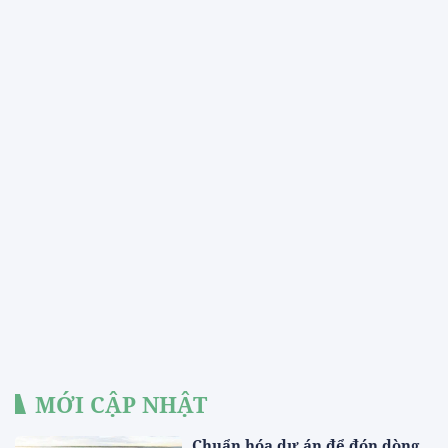
MỚI CẬP NHẬT
Chuẩn hóa dự án để đón dòng