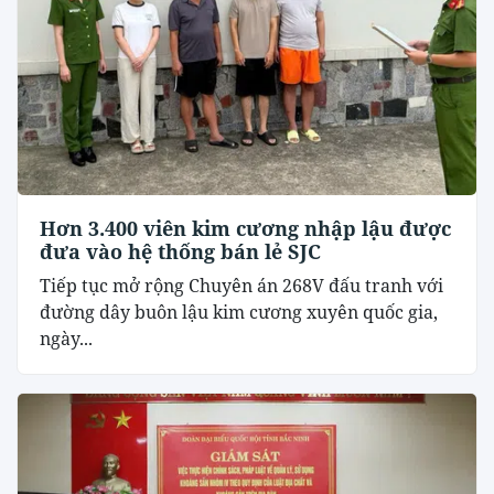
Hơn 3.400 viên kim cương nhập lậu được
đưa vào hệ thống bán lẻ SJC
Tiếp tục mở rộng Chuyên án 268V đấu tranh với
đường dây buôn lậu kim cương xuyên quốc gia,
ngày...