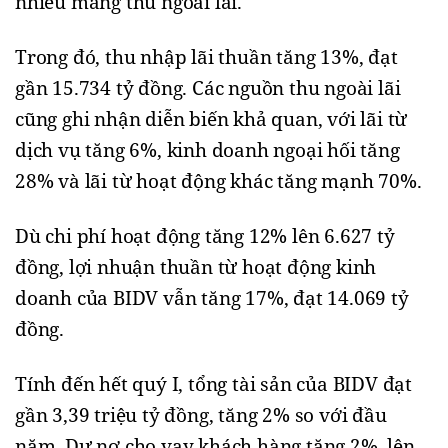
nhiều mảng thu ngoài lãi.
Trong đó, thu nhập lãi thuần tăng 13%, đạt
gần 15.734 tỷ đồng. Các nguồn thu ngoài lãi
cũng ghi nhận diễn biến khả quan, với lãi từ
dịch vụ tăng 6%, kinh doanh ngoại hối tăng
28% và lãi từ hoạt động khác tăng mạnh 70%.
Dù chi phí hoạt động tăng 12% lên 6.627 tỷ
đồng, lợi nhuận thuần từ hoạt động kinh
doanh của BIDV vẫn tăng 17%, đạt 14.069 tỷ
đồng.
Tính đến hết quý I, tổng tài sản của BIDV đạt
gần 3,39 triệu tỷ đồng, tăng 2% so với đầu
năm. Dư nợ cho vay khách hàng tăng 2%, lên