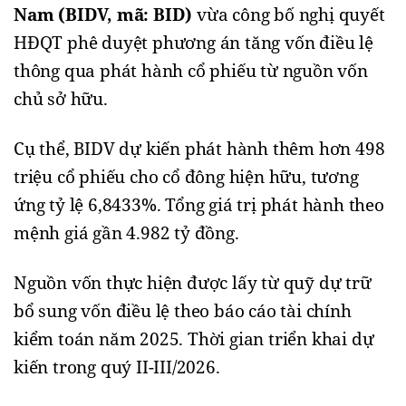
Nam (BIDV, mã: BID
)
vừa công bố nghị quyết
HĐQT phê duyệt phương án tăng vốn điều lệ
thông qua phát hành cổ phiếu từ nguồn vốn
chủ sở hữu.
Cụ thể, BIDV dự kiến phát hành thêm hơn 498
triệu cổ phiếu cho cổ đông hiện hữu, tương
ứng tỷ lệ 6,8433%. Tổng giá trị phát hành theo
mệnh giá gần 4.982 tỷ đồng.
Nguồn vốn thực hiện được lấy từ quỹ dự trữ
bổ sung vốn điều lệ theo báo cáo tài chính
kiểm toán năm 2025. Thời gian triển khai dự
kiến trong quý II-III/2026.