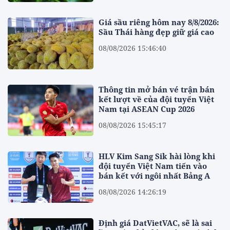
Giá sầu riêng hôm nay 8/8/2026:
Sầu Thái hàng đẹp giữ giá cao
08/08/2026 15:46:40
Thông tin mở bán vé trận bán
kết lượt về của đội tuyển Việt
Nam tại ASEAN Cup 2026
08/08/2026 15:45:17
HLV Kim Sang Sik hài lòng khi
đội tuyển Việt Nam tiến vào
bán kết với ngôi nhất Bảng A
08/08/2026 14:26:19
Định giá DatVietVAC, sẽ là sai