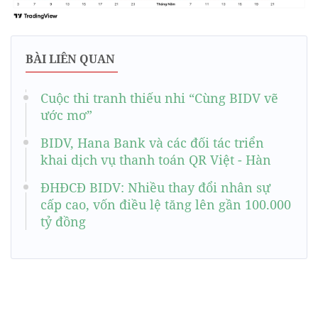
BÀI LIÊN QUAN
Cuộc thi tranh thiếu nhi “Cùng BIDV vẽ
ước mơ”
BIDV, Hana Bank và các đối tác triển
khai dịch vụ thanh toán QR Việt - Hàn
ĐHĐCĐ BIDV: Nhiều thay đổi nhân sự
cấp cao, vốn điều lệ tăng lên gần 100.000
tỷ đồng