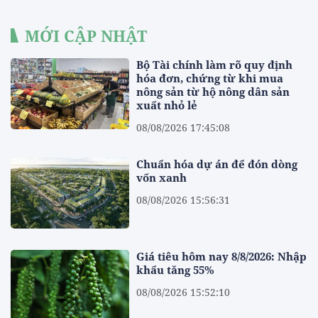
MỚI CẬP NHẬT
Bộ Tài chính làm rõ quy định
hóa đơn, chứng từ khi mua
nông sản từ hộ nông dân sản
xuất nhỏ lẻ
08/08/2026 17:45:08
Chuẩn hóa dự án để đón dòng
vốn xanh
08/08/2026 15:56:31
Giá tiêu hôm nay 8/8/2026: Nhập
khẩu tăng 55%
08/08/2026 15:52:10