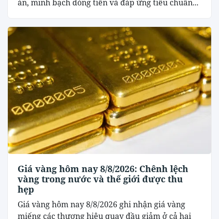
án, minh bạch dòng tiền và đáp ứng tiêu chuẩn...
Giá vàng hôm nay 8/8/2026: Chênh lệch
vàng trong nước và thế giới được thu
hẹp
Giá vàng hôm nay 8/8/2026 ghi nhận giá vàng
miếng các thương hiệu quay đầu giảm ở cả hai