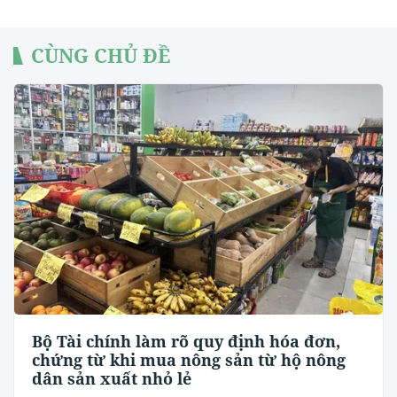
CÙNG CHỦ ĐỀ
Bộ Tài chính làm rõ quy định hóa đơn,
chứng từ khi mua nông sản từ hộ nông
dân sản xuất nhỏ lẻ