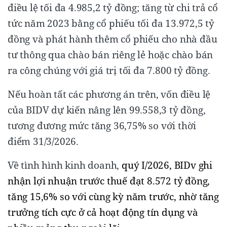
điều lệ tối đa 4.985,2 tỷ đồng; tăng từ chi trả cổ
tức năm 2023 bằng cổ phiếu tối đa 13.972,5 tỷ
đồng và phát hành thêm cổ phiếu cho nhà đầu
tư thông qua chào bán riêng lẻ hoặc chào bán
ra công chúng với giá trị tối đa 7.800 tỷ đồng.
Nếu hoàn tất các phương án trên, vốn điều lệ
của BIDV dự kiến nâng lên 99.558,3 tỷ đồng,
tương đương mức tăng 36,75% so với thời
điểm 31/3/2026.
Về tình hình kinh doanh,
quý I/2026,
BID
v
ghi
nhận lợi nhuận trước thuế đạt 8.572 tỷ đồng,
tăng 15,6% so với cùng kỳ năm trước, nhờ tăng
trưởng tích cực ở cả hoạt động tín dụng và