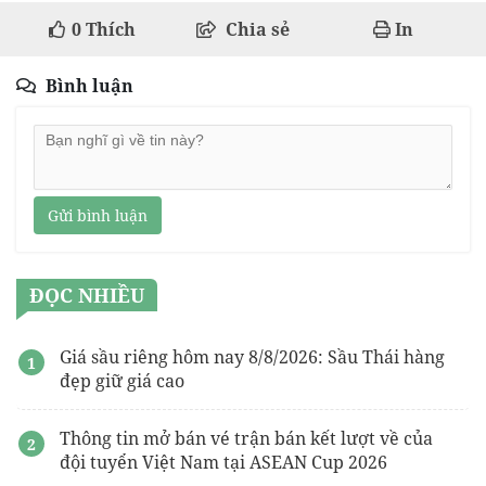
0
Thích
Chia sẻ
In
Bình luận
Gửi bình luận
ĐỌC NHIỀU
Giá sầu riêng hôm nay 8/8/2026: Sầu Thái hàng
đẹp giữ giá cao
Thông tin mở bán vé trận bán kết lượt về của
đội tuyển Việt Nam tại ASEAN Cup 2026