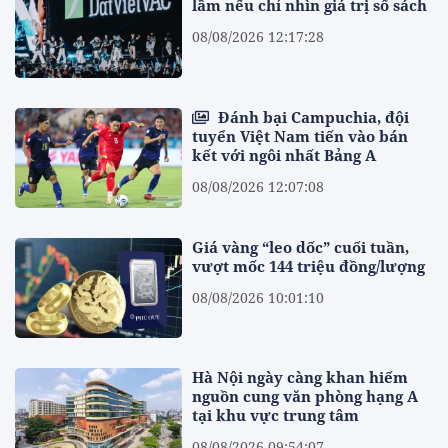
lầm nếu chỉ nhìn giá trị sổ sách
08/08/2026 12:17:28
Đánh bại Campuchia, đội
tuyển Việt Nam tiến vào bán
kết với ngôi nhất Bảng A
08/08/2026 12:07:08
Giá vàng “leo dốc” cuối tuần,
vượt mốc 144 triệu đồng/lượng
08/08/2026 10:01:10
Hà Nội ngày càng khan hiếm
nguồn cung văn phòng hạng A
tại khu vực trung tâm
08/08/2026 09:54:07