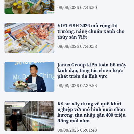
08/08/2026 07:46:50
VIETFISH 2026 mở rộng thị
trường, nâng chuẩn xanh cho
thủy sản Việt
08/08/2026 07:40:38
Janus Group kiện toàn bộ máy
lãnh đạo, tăng tốc chiến lược
phát triển đa lĩnh vực
08/08/2026 07:39:53
Kỹ sư xây dựng về quê khởi
nghiệp với mô hình nuôi chồn
hương, thu nhập gần 400 triệu
đồng mỗi năm
08/08/2026 06:01:48