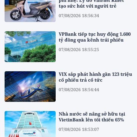
phí nhẹ: Lý do VinFast Kinet
tạo sức hút với người trẻ
07/08/2026 18:56:34
VPBank tiếp tục huy động 1.600
tỷ đồng qua kênh trái phiếu
07/08/2026 18:55:25
VIX sắp phát hành gần 123 triệu
cổ phiếu trả cổ tức
07/08/2026 18:54:44
Nhà nước sẽ nâng sở hữu tại
VietinBank lên tối thiểu 65%
07/08/2026 18:53:07