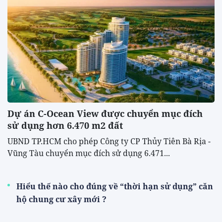
Dự án C-Ocean View được chuyển mục đích
sử dụng hơn 6.470 m2 đất
UBND TP.HCM cho phép Công ty CP Thủy Tiên Bà Rịa -
Vũng Tàu chuyển mục đích sử dụng 6.471...
Hiểu thế nào cho đúng về “thời hạn sử dụng” căn
hộ chung cư xây mới ?