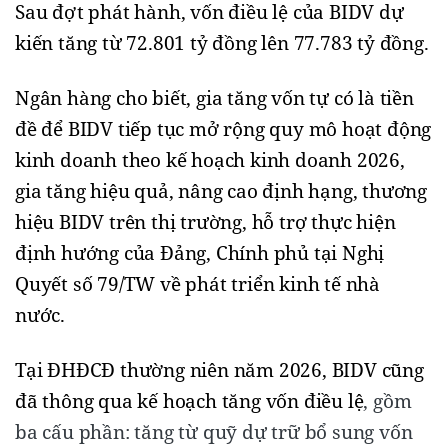
Sau đợt phát hành, vốn điều lệ của BIDV dự
kiến tăng từ 72.801 tỷ đồng lên 77.783 tỷ đồng.
Ngân hàng cho biết, gia tăng vốn tự có là tiền
đề để BIDV tiếp tục mở rộng quy mô hoạt động
kinh doanh theo kế hoạch kinh doanh 2026,
gia tăng hiệu quả, nâng cao định hạng, thương
hiệu BIDV trên thị trường, hỗ trợ thực hiện
định hướng của Đảng, Chính phủ tại Nghị
Quyết số 79/TW về phát triển kinh tế nhà
nước.
Tại ĐHĐCĐ thường niên năm 2026, BIDV cũng
đã thông qua kế hoạch tăng vốn điều lệ
, gồm
ba cấu phần: tăng từ quỹ dự trữ bổ sung vốn