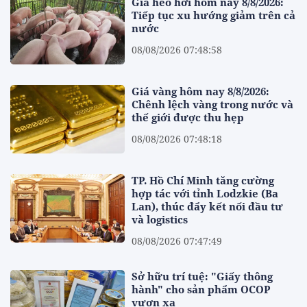
Giá heo hơi hôm nay 8/8/2026:
Tiếp tục xu hướng giảm trên cả
nước
08/08/2026 07:48:58
Giá vàng hôm nay 8/8/2026:
Chênh lệch vàng trong nước và
thế giới được thu hẹp
08/08/2026 07:48:18
TP. Hồ Chí Minh tăng cường
hợp tác với tỉnh Lodzkie (Ba
Lan), thúc đẩy kết nối đầu tư
và logistics
08/08/2026 07:47:49
Sở hữu trí tuệ: "Giấy thông
hành" cho sản phẩm OCOP
vươn xa