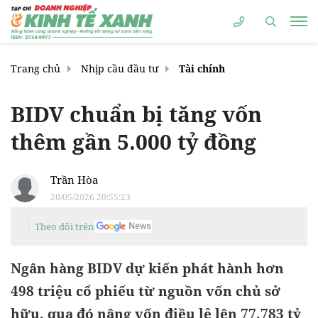
Trang chủ
Nhịp cầu đầu tư
Tài chính
BIDV chuẩn bị tăng vốn
thêm gần 5.000 tỷ đồng
Trần Hòa
20/05/2026 20:55:23
Theo dõi trên
Ngân hàng BIDV dự kiến phát hành hơn
498 triệu cổ phiếu từ nguồn vốn chủ sở
hữu, qua đó nâng vốn điều lệ lên 77.783 tỷ