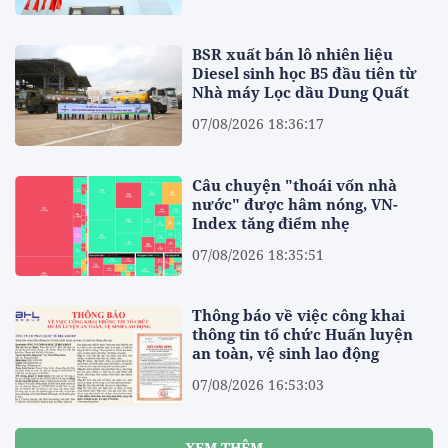
BSR xuất bán lô nhiên liệu
Diesel sinh học B5 đầu tiên từ
Nhà máy Lọc dầu Dung Quất
07/08/2026 18:36:17
Câu chuyện "thoái vốn nhà
nước" được hâm nóng, VN-
Index tăng điểm nhẹ
07/08/2026 18:35:51
Thông báo về việc công khai
thông tin tổ chức Huấn luyện
an toàn, vệ sinh lao động
07/08/2026 16:53:03
XEM THÊM