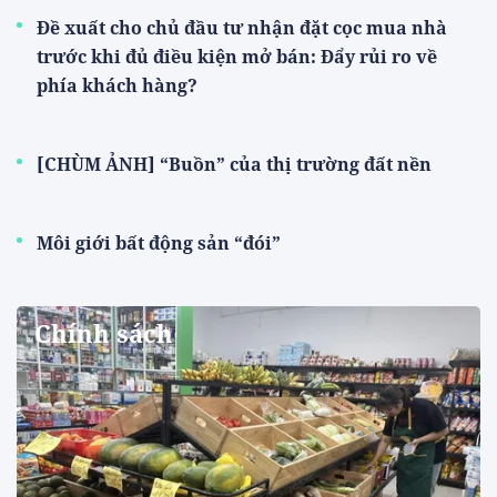
Đề xuất cho chủ đầu tư nhận đặt cọc mua nhà
trước khi đủ điều kiện mở bán: Đẩy rủi ro về
phía khách hàng?
[CHÙM ẢNH] “Buồn” của thị trường đất nền
Môi giới bất động sản “đói”
Chính sách