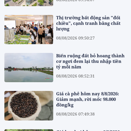
Thị trường bất động sản "đổi
chiều", cạnh tranh bằng chất
lượng
08/08/2026 09:50:27
Biến ruộng đất bỏ hoang thành
cơ ngơi đem lại thu nhập tiền
tỷ mỗi năm
08/08/2026 08:52:31
Giá cà phê hôm nay 8/8/2026:
Giảm mạnh, rời mốc 98.000
đồng/kg
08/08/2026 07:49:38