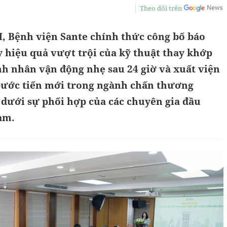
Theo dõi trên
M, Bệnh viện Sante chính thức công bố báo
 hiệu quả vượt trội của kỹ thuật thay khớp
nh nhân vận động nhẹ sau 24 giờ và xuất viện
 bước tiến mới trong ngành chấn thương
 dưới sự phối hợp của các chuyên gia đầu
am.