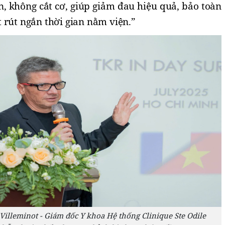
n, không cắt cơ, giúp giảm đau hiệu quả, bảo toàn
 rút ngắn thời gian nằm viện.”
Villeminot - Giám đốc Y khoa Hệ thống Clinique Ste Odile