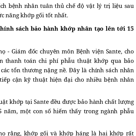
 bệnh nhân tuân thủ chế độ vật lý trị liệu sau
c năng khớp gối tốt nhất.
Chính sách bảo hành khớp nhân tạo lên tới 15
Thọ - Giám đốc chuyên môn Bệnh viện Sante, cho
n thanh toán chi phí phẫu thuật khớp qua bảo
i các tổn thương nặng nề. Đây là chính sách nhân
tiếp cận kỹ thuật hiện đại cho nhiều bệnh nhân
huật khớp tại Sante đều được bảo hành chất lượng
15 năm, một con số hiếm thấy trong ngành phẫu
ho rằng, khớp gối và khớp háng là hai khớp rất