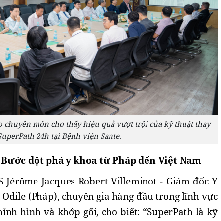
 chuyên môn cho thấy hiệu quả vượt trội của kỹ thuật thay
uperPath 24h tại Bệnh viện Sante.
 Bước đột phá y khoa từ Pháp đến Việt Nam
BS Jérôme Jacques Robert Villeminot - Giám đốc Y
 Odile (Pháp), chuyên gia hàng đầu trong lĩnh vực
ỉnh hình và khớp gối, cho biết: “SuperPath là kỹ