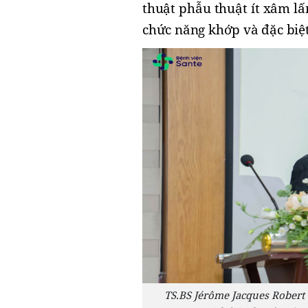
thuật phẫu thuật ít xâm lấ
chức năng khớp và đặc biệt
TS.BS Jérôme Jacques Robert 