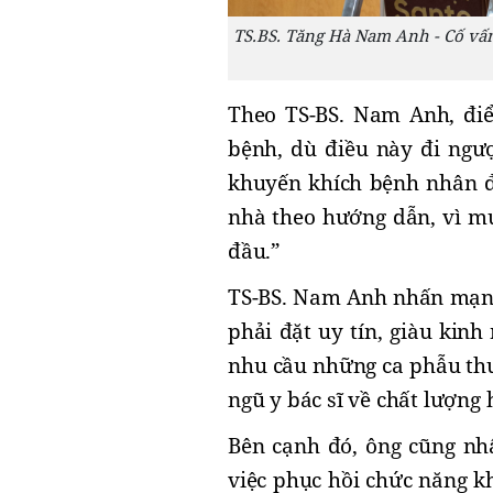
TS.BS. Tăng Hà Nam Anh - Cố vấ
Theo TS-BS. Nam Anh, điể
bệnh, dù điều này đi ngược
khuyến khích bệnh nhân đi
nhà theo hướng dẫn, vì mụ
đầu.”
TS-BS.
Nam Anh nhấn mạnh:
phải đặt uy tín, giàu kinh
nhu cầu những ca phẫu thuậ
ngũ y bác sĩ về chất lượng
Bên cạnh đó, ông cũng nhấ
việc phục hồi chức năng k