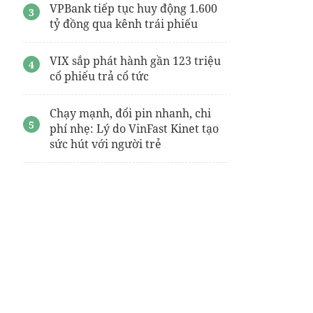
VPBank tiếp tục huy động 1.600
tỷ đồng qua kênh trái phiếu
VIX sắp phát hành gần 123 triệu
cổ phiếu trả cổ tức
Chạy mạnh, đổi pin nhanh, chi
phí nhẹ: Lý do VinFast Kinet tạo
sức hút với người trẻ