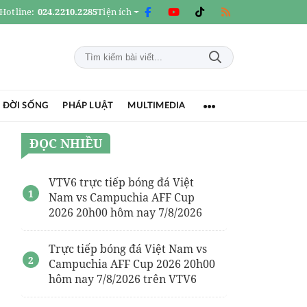
Hotline:
024.2210.2285
Tiện ích
 ĐỜI SỐNG
PHÁP LUẬT
MULTIMEDIA
ĐỌC NHIỀU
VTV6 trực tiếp bóng đá Việt
Nam vs Campuchia AFF Cup
2026 20h00 hôm nay 7/8/2026
Trực tiếp bóng đá Việt Nam vs
Campuchia AFF Cup 2026 20h00
hôm nay 7/8/2026 trên VTV6