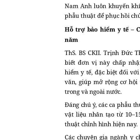
Nam Anh luôn khuyến khích
phẫu thuật để phục hồi chứ
Hỗ trợ bảo hiểm y tế – 
năm
ThS. BS CKII. Trịnh Đức 
biết đơn vị này chấp nhậ
hiểm y tế, đặc biệt đối vớ
văn, giúp mở rộng cơ hội 
trong và ngoài nước.
Đáng chú ý, các ca phẫu t
vật liệu nhân tạo từ 10–
thuật chỉnh hình hiện nay.
Các chuyên gia ngành y c