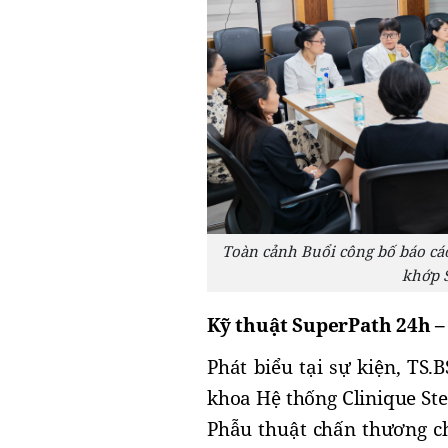
Toàn cảnh Buổi công bố báo cáo
khớp S
Kỹ thuật SuperPath 24h –
Phát biểu tại sự kiện, TS.
khoa Hệ thống Clinique Ste
Phẫu thuật chấn thương ch