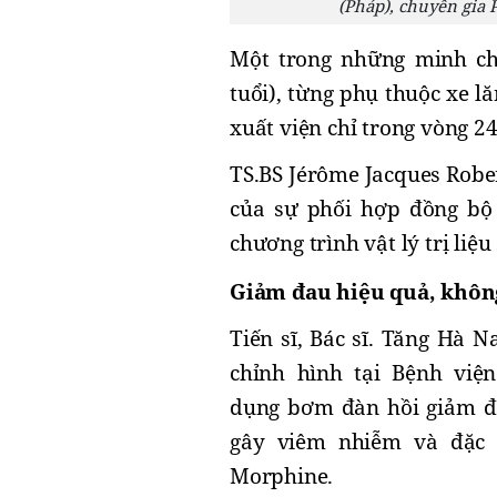
(Pháp), chuyên gia
Một trong những minh ch
tuổi), từng phụ thuộc xe l
xuất viện chỉ trong vòng 2
TS.BS Jérôme Jacques Robe
của sự phối hợp đồng bộ 
chương trình vật lý trị liệu
Giảm đau hiệu quả, khô
Tiến sĩ, Bác sĩ. Tăng Hà
chỉnh hình tại Bệnh việ
dụng bơm đàn hồi giảm đa
gây viêm nhiễm và đặc 
Morphine.