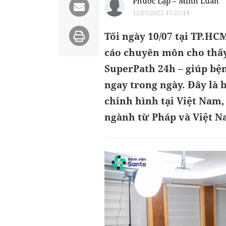
Phước Lập – Minh Luân
12/07/2025 15:25:19
Tối ngày 10/07 tại TP.HC
cáo chuyên môn cho thấy
SuperPath 24h – giúp bệ
ngay trong ngày. Đây là
chỉnh hình tại Việt Nam,
ngành từ Pháp và Việt N