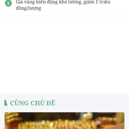
Giá vàng biến động khó lường, giảm 1 triệu
đồng/lượng
CÙNG CHỦ ĐỀ