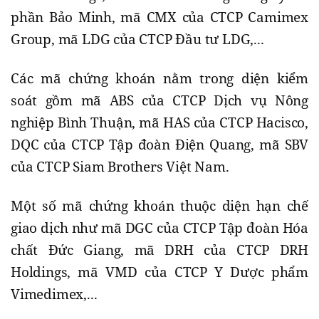
phần Bảo Minh, mã CMX của CTCP Camimex
Group, mã LDG của CTCP Đầu tư LDG,...
Các mã chứng khoán nằm trong diện kiểm
soát gồm mã ABS của CTCP Dịch vụ Nông
nghiệp Bình Thuận, mã HAS của CTCP Hacisco,
DQC của CTCP Tập đoàn Điện Quang, mã SBV
của CTCP Siam Brothers Việt Nam.
Một số mã chứng khoán thuộc diện hạn chế
giao dịch như mã DGC của CTCP Tập đoàn Hóa
chất Đức Giang, mã DRH của CTCP DRH
Holdings, mã VMD của CTCP Y Dược phẩm
Vimedimex,...