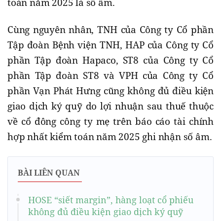
toán năm 2025 là số âm.
Cùng nguyên nhân, TNH của Công ty Cổ phần
Tập đoàn Bệnh viện TNH, HAP của Công ty Cổ
phần Tập đoàn Hapaco, ST8 của Công ty Cổ
phần Tập đoàn ST8 và VPH của Công ty Cổ
phần Vạn Phát Hưng cũng không đủ điều kiện
giao dịch ký quỹ do lợi nhuận sau thuế thuộc
về cổ đông công ty mẹ trên báo cáo tài chính
hợp nhất kiểm toán năm 2025 ghi nhận số âm.
BÀI LIÊN QUAN
HOSE “siết margin”, hàng loạt cổ phiếu
không đủ điều kiện giao dịch ký quỹ