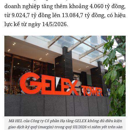
doanh nghiệp tăng thêm khoảng 4.060 tỷ đồng,
từ 9.024,7 tỷ đồng lên 13.084,7 tỷ đồng, có hiệu
lực kể từ ngày 14/5/2026.
Mã HEL của Công ty Cổ phần Hạ tầng GELEX không đủ điều kiện
giao dịch ký quỹ (margin) trong quý III/2026 vì niêm yết trên sàn