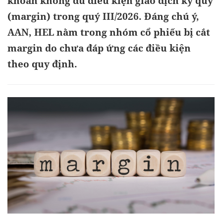
khoán không đủ điều kiện giao dịch ký quỹ
(margin) trong quý III/2026. Đáng chú ý,
AAN, HEL nằm trong nhóm cổ phiếu bị cắt
margin do chưa đáp ứng các điều kiện
theo quy định.