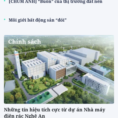
[CHÙM ẢNH] “Buồn” của thị trường đất nền
Môi giới bất động sản “đói”
Chính sách
Những tín hiệu tích cực từ dự án Nhà máy
điện rác Nghệ An