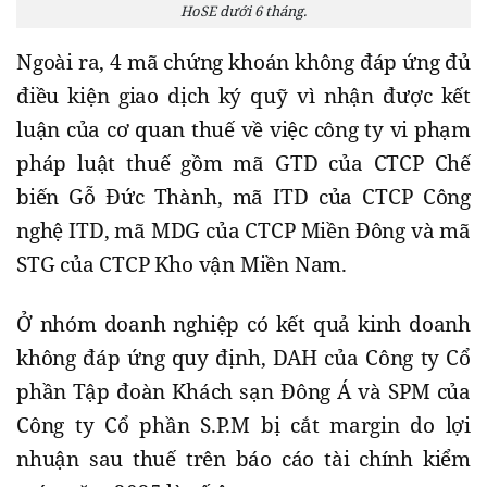
HoSE dưới 6 tháng.
Ngoài ra, 4 mã chứng khoán không đáp ứng đủ
điều kiện giao dịch ký quỹ vì nhận được kết
luận của cơ quan thuế về việc công ty vi phạm
pháp luật thuế gồm mã GTD của CTCP Chế
biến Gỗ Đức Thành, mã ITD của CTCP Công
nghệ ITD, mã MDG của CTCP Miền Đông và mã
STG của CTCP Kho vận Miền Nam.
Ở nhóm doanh nghiệp có kết quả kinh doanh
không đáp ứng quy định, DAH của Công ty Cổ
phần Tập đoàn Khách sạn Đông Á và SPM của
Công ty Cổ phần S.P.M bị cắt margin do lợi
nhuận sau thuế trên báo cáo tài chính kiểm