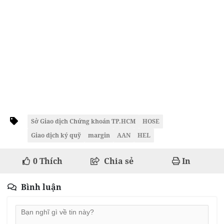
Sở Giao dịch Chứng khoán TP.HCM
HOSE
Giao dịch ký quỹ
margin
AAN
HEL
0
Thích
Chia sẻ
In
Bình luận