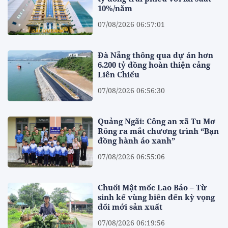
10%/năm
07/08/2026 06:57:01
Đà Nẵng thông qua dự án hơn
6.200 tỷ đồng hoàn thiện cảng
Liên Chiểu
07/08/2026 06:56:30
Quảng Ngãi: Công an xã Tu Mơ
Rông ra mắt chương trình “Bạn
đồng hành áo xanh”
07/08/2026 06:55:06
Chuối Mật mốc Lao Bảo – Từ
sinh kế vùng biên đến kỳ vọng
đổi mới sản xuất
07/08/2026 06:19:56