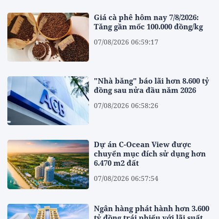
Giá cà phê hôm nay 7/8/2026:
Tăng gần mốc 100.000 đồng/kg
07/08/2026 06:59:17
"Nhà băng" báo lãi hơn 8.600 tỷ
đồng sau nửa đầu năm 2026
07/08/2026 06:58:26
Dự án C-Ocean View được
chuyển mục đích sử dụng hơn
6.470 m2 đất
07/08/2026 06:57:54
Ngân hàng phát hành hơn 3.600
tỷ đồng trái phiếu với lãi suất