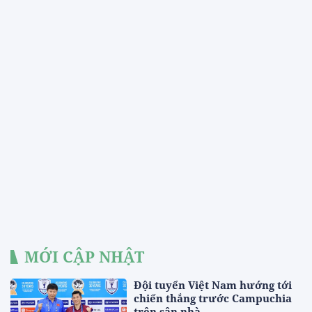
MỚI CẬP NHẬT
Đội tuyển Việt Nam hướng tới
chiến thắng trước Campuchia
trên sân nhà