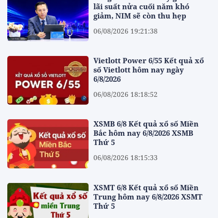
lãi suất nửa cuối năm khó
giảm, NIM sẽ còn thu hẹp
06/08/2026 19:21:38
Vietlott Power 6/55 Kết quả xổ
số Vietlott hôm nay ngày
6/8/2026
06/08/2026 18:18:52
XSMB 6/8 Kết quả xổ số Miền
Bắc hôm nay 6/8/2026 XSMB
Thứ 5
06/08/2026 18:15:33
XSMT 6/8 Kết quả xổ số Miền
Trung hôm nay 6/8/2026 XSMT
Thứ 5