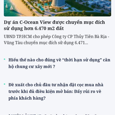
Dự án C-Ocean View được chuyển mục đích
sử dụng hơn 6.470 m2 đất
UBND TP.HCM cho phép Công ty CP Thủy Tiên Bà Rịa -
Vũng Tàu chuyển mục đích sử dụng 6.471...
Hiểu thế nào cho đúng về “thời hạn sử dụng” căn
hộ chung cư xây mới ?
Đề xuất cho chủ đầu tư nhận đặt cọc mua nhà
trước khi đủ điều kiện mở bán: Đẩy rủi ro về
phía khách hàng?