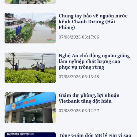
Chung tay bảo vệ nguồn nước
kênh Chanh Dương (Hải
Phòng)
07/08/2026 06:17:06
Nghệ An chủ động nguồn giống
lâm nghiệp chất lượng cao
phục vụ trồng rừng
07/08/2026 06:13:48
Giảm dự phòng, lợi nhuận
Vietbank tăng đột biến
07/08/2026 06:12:27
Tổng Giám đốc MB lý giải vì sao