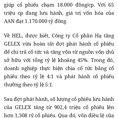
giúp cổ phiếu chạm 18.000 đồng/cp. Với 65
triệu cp đang lưu hành, giá trị vốn hóa của
AAN đạt 1.170.000 tỷ đồng.
Về HEL, được biết, Công ty Cổ phần Hạ tầng
GELEX vừa hoàn tất đợt phát hành cổ phiếu
để chi trả cổ tức và tăng vốn từ nguồn vốn chủ
sở hữu với tổng tỷ lệ khoảng 45%. Trong đó,
doanh nghiệp thực hiện chia cổ tức bằng cổ
phiếu theo tỷ lệ 4:1 và phát hành cổ phiếu
thưởng theo tỷ lệ 5:1.
Sau đợt phát hành, số lượng cổ phiếu lưu hành
của GELEX tăng từ 902,4 triệu cổ phiếu lên
hơn 1,308 tỷ cổ phiếu. Qua đó, vốn điều lệ của