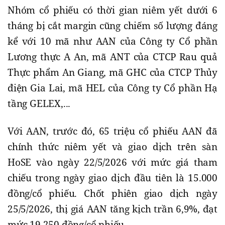
Nhóm cổ phiếu có thời gian niêm yết dưới 6
tháng bị cắt margin cũng chiếm số lượng đáng
kể với 10 mã như AAN của Công ty Cổ phần
Lương thực A An, mã ANT của CTCP Rau quả
Thực phẩm An Giang, mã GHC của CTCP Thủy
điện Gia Lai, mã HEL của Công ty Cổ phần Hạ
tầng GELEX,...
Với AAN, trước đó, 65 triệu cổ phiếu AAN đã
chính thức niêm yết và giao dịch trên sàn
HoSE vào ngày 22/5/2026 với mức giá tham
chiếu trong ngày giao dịch đầu tiên là 15.000
đồng/cổ phiếu. Chốt phiên giao dịch ngày
25/5/2026, thị giá AAN tăng kịch trần 6,9%, đạt
mức 19.250 đồng/cổ phiếu.