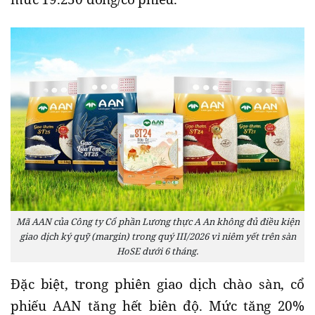
Mã AAN của Công ty Cổ phần Lương thực A An không đủ điều kiện
giao dịch ký quỹ (margin) trong quý III/2026 vì niêm yết trên sàn
HoSE dưới 6 tháng.
Đặc biệt, trong phiên giao dịch chào sàn, cổ
phiếu AAN tăng hết biên độ. Mức tăng 20%