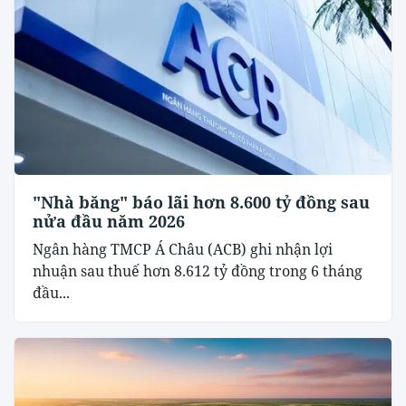
"Nhà băng" báo lãi hơn 8.600 tỷ đồng sau
nửa đầu năm 2026
Ngân hàng TMCP Á Châu (ACB) ghi nhận lợi
nhuận sau thuế hơn 8.612 tỷ đồng trong 6 tháng
đầu...