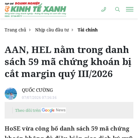
Trang chủ
Nhịp cầu đầu tư
Tài chính
AAN, HEL nằm trong danh
sách 59 mã chứng khoán bị
cắt margin quý III/2026
QUỐC CƯỜNG
07/07/2026 07:16:16
Theo dõi trên
HoSE vừa công bố danh sách 59 mã chứng