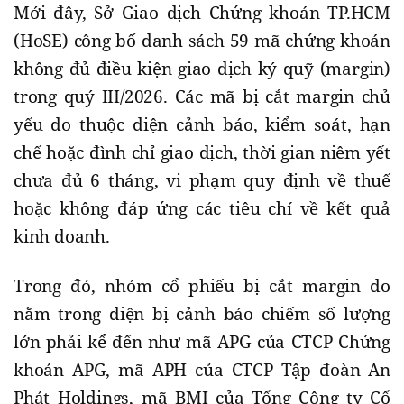
Mới đây, Sở Giao dịch Chứng khoán TP.HCM
(HoSE) công bố danh sách 59 mã chứng khoán
không đủ điều kiện giao dịch ký quỹ (margin)
trong quý III/2026. Các mã bị cắt margin chủ
yếu do thuộc diện cảnh báo, kiểm soát, hạn
chế hoặc đình chỉ giao dịch, thời gian niêm yết
chưa đủ 6 tháng, vi phạm quy định về thuế
hoặc không đáp ứng các tiêu chí về kết quả
kinh doanh.
Trong đó, nhóm cổ phiếu bị cắt margin do
nằm trong diện bị cảnh báo chiếm số lượng
lớn phải kể đến như mã APG của CTCP Chứng
khoán APG, mã APH của CTCP Tập đoàn An
Phát Holdings, mã BMI của Tổng Công ty Cổ