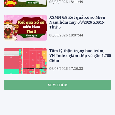
06/08/2026 18:11:49
XSMN 6/8 Kết quả xổ số Miền
Nam hôm nay 6/8/2026 XSMN
Thứ 5
06/08/2026 18:07:44
Tâm lý thận trọng bao trùm,
VN-Index giảm tiếp về gần 1.760
điểm
06/08/2026 17:26:33
XEM THÊM