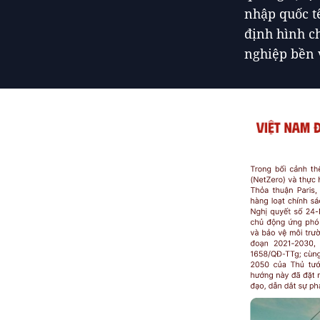
nhập quốc t
định hình c
nghiệp bền 