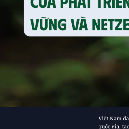
Việt Nam đa
quốc gia, tạ