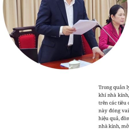
Trong quản l
khí nhà kính,
trên các tiêu
này đóng vai
hiệu quả, đồn
nhà kính, mở 