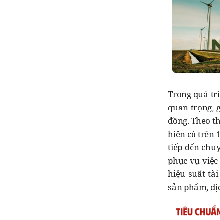
Trong quá trì
quan trọng, 
đồng. Theo t
hiện có trên 
tiếp đến chu
phục vụ việc
hiệu suất tà
sản phẩm, dịc