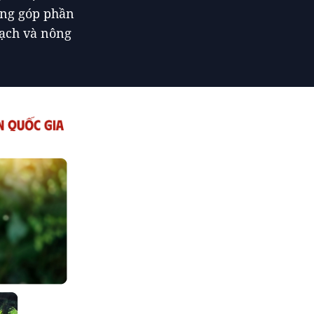
ang góp phần
sạch và nông