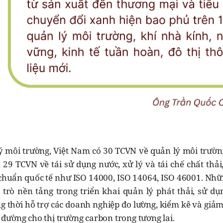
ý môi trường, Việt Nam có 30 TCVN về quản lý môi trườn
 29 TCVN về tái sử dụng nước, xử lý và tái chế chất thả
 chuẩn quốc tế như ISO 14000, ISO 14064, ISO 46001. Nh
 trò nền tảng trong triển khai quản lý phát thải, sử dụ
g thời hỗ trợ các doanh nghiệp đo lường, kiểm kê và giảm
đường cho thị trường carbon trong tương lai.