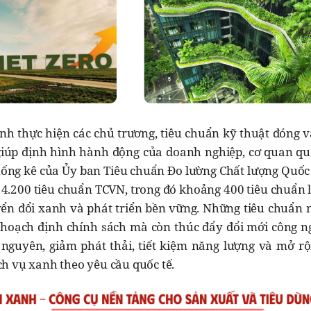
nh thực hiện các chủ trương, tiêu chuẩn kỹ thuật đóng v
giúp định hình hành động của doanh nghiệp, cơ quan qu
hống kê của Ủy ban Tiêu chuẩn Đo lường Chất lượng Quốc 
14.200 tiêu chuẩn TCVN, trong đó khoảng 400 tiêu chuẩn 
yển đổi xanh và phát triển bền vững. Những tiêu chuẩn 
 hoạch định chính sách mà còn thúc đẩy đổi mới công n
i nguyên, giảm phát thải, tiết kiệm năng lượng và mở rộ
h vụ xanh theo yêu cầu quốc tế.