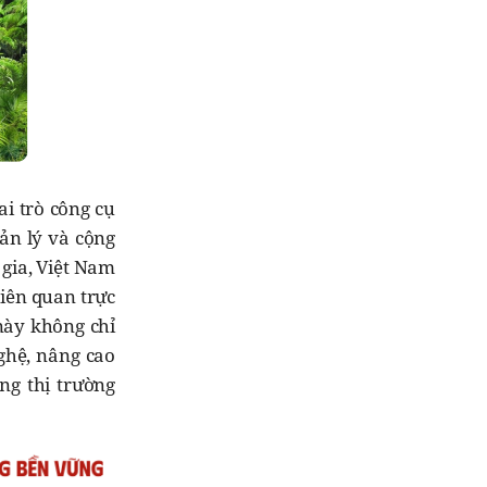
ai trò công cụ
ản lý và cộng
gia, Việt Nam
liên quan trực
này không chỉ
ghệ, nâng cao
ng thị trường