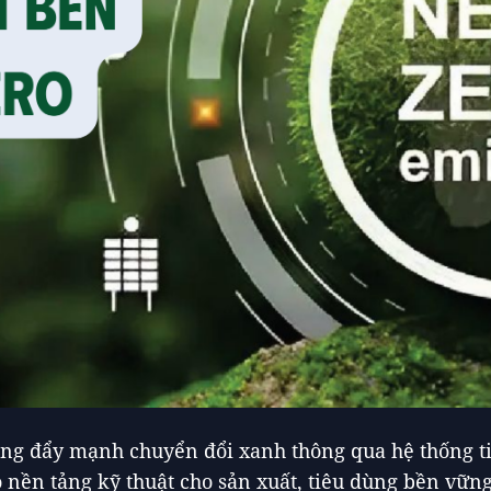
ng đẩy mạnh chuyển đổi xanh thông qua hệ thống t
o nền tảng kỹ thuật cho sản xuất, tiêu dùng bền vững