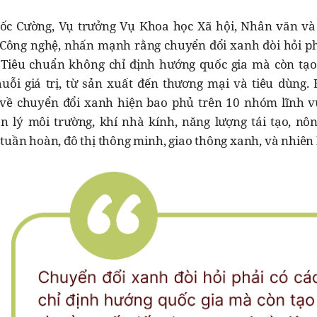
c Cường, Vụ trưởng Vụ Khoa học Xã hội, Nhân văn và
Công nghệ, nhấn mạnh rằng chuyển đổi xanh đòi hỏi phả
Tiêu chuẩn không chỉ định hướng quốc gia mà còn tạ
uỗi giá trị, từ sản xuất đến thương mại và tiêu dùng. 
ề chuyển đổi xanh hiện bao phủ trên 10 nhóm lĩnh v
 lý môi trường, khí nhà kính, năng lượng tái tạo, nô
 tuần hoàn, đô thị thông minh, giao thông xanh, và nhiên 