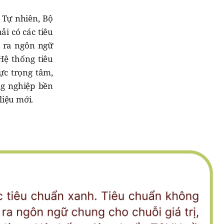
 Tự nhiên, Bộ
i có các tiêu
o ra ngôn ngữ
Hệ thống tiêu
ực trọng tâm,
ng nghiệp bền
liệu mới.