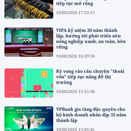
tiếp tục mở rộng
10/08/2026 17:53:13
VIPA kỷ niệm 20 năm thành
lập, hướng tới phát triển nền
nông nghiệp xanh, an toàn, bền
vững
10/08/2026 16:39:58
Kỳ vọng vào câu chuyện "thoái
vốn" tiếp tục nâng đỡ thị
trường
10/08/2026 15:15:38
VPBank gia tăng đặc quyền cho
hộ kinh doanh nhân dịp 33 năm
thành lập
10/08/2026 15:05:42