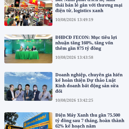
thái bán lẻ gắn với thương mại
điện tử, logistics xanh
10/08/2026 13:49:19
ĐHĐCĐ FECON: Mục tiêu lợi
nhuận tăng 160%, tăng vốn
thêm gần 875 tỷ đồng
10/08/2026 13:43:58
Doanh nghiệp, chuyên gia hiến
kế hoàn thiện Dự thảo Luật
Kinh doanh bất động sản sửa
đổi
10/08/2026 13:42:25
Điện Máy Xanh thu gần 75.500
tỷ đồng sau 7 tháng, hoàn thành
62% kế hoạch năm