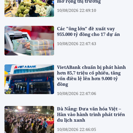
mở rộng thị trường
10/08/2026 22:49:10
Các "ông lớn" đề xuất vay
955.000 tỷ đồng cho 17 dự án
10/08/2026 22:47:43
VietABank chuẩn bị phát hành
hơn 85,7 triệu cổ phiếu, tăng
vốn điều lệ lên hơn 9.000 tỷ
đồng
10/08/2026 22:47:06
Đà Nẵng: Đưa văn hóa Việt –
Hàn vào hành trình phát triển
du lịch xanh
10/08/2026 22:46:05