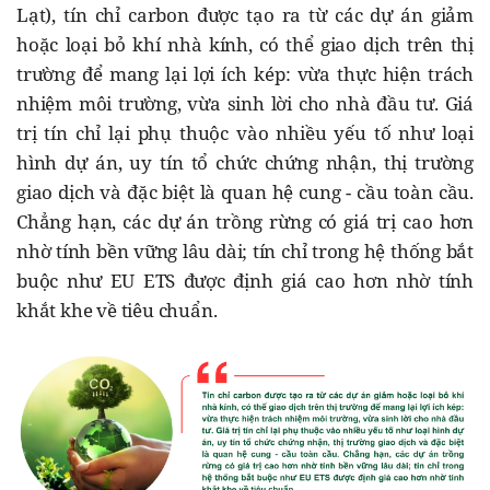
Lạt), tín chỉ carbon được tạo ra từ các dự án giảm
hoặc loại bỏ khí nhà kính, có thể giao dịch trên thị
trường để mang lại lợi ích kép: vừa thực hiện trách
nhiệm môi trường, vừa sinh lời cho nhà đầu tư. Giá
trị tín chỉ lại phụ thuộc vào nhiều yếu tố như loại
hình dự án, uy tín tổ chức chứng nhận, thị trường
giao dịch và đặc biệt là quan hệ cung - cầu toàn cầu.
Chẳng hạn, các dự án trồng rừng có giá trị cao hơn
nhờ tính bền vững lâu dài; tín chỉ trong hệ thống bắt
buộc như EU ETS được định giá cao hơn nhờ tính
khắt khe về tiêu chuẩn.