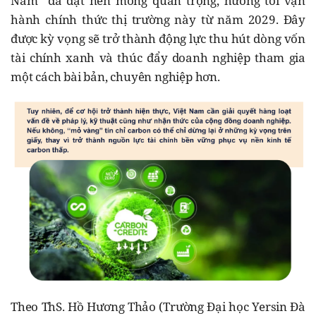
Nam” đã đặt nền móng quan trọng, hướng tới vận
hành chính thức thị trường này từ năm 2029. Đây
được kỳ vọng sẽ trở thành động lực thu hút dòng vốn
tài chính xanh và thúc đẩy doanh nghiệp tham gia
một cách bài bản, chuyên nghiệp hơn.
Theo ThS. Hồ Hương Thảo (Trường Đại học Yersin Đà