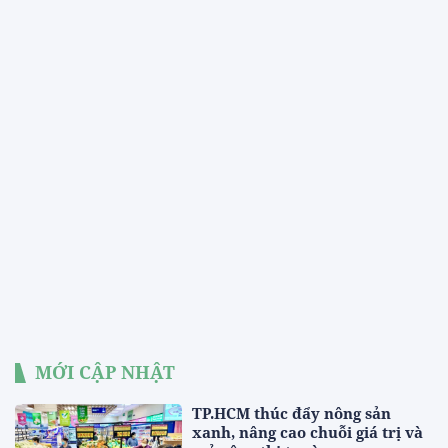
MỚI CẬP NHẬT
TP.HCM thúc đẩy nông sản
xanh, nâng cao chuỗi giá trị và