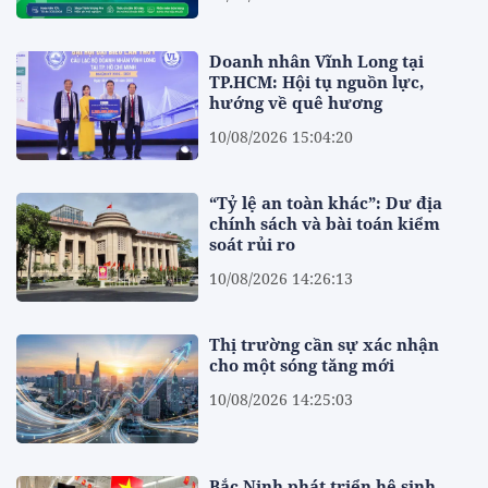
Doanh nhân Vĩnh Long tại
TP.HCM: Hội tụ nguồn lực,
hướng về quê hương
10/08/2026 15:04:20
“Tỷ lệ an toàn khác”: Dư địa
chính sách và bài toán kiểm
soát rủi ro
10/08/2026 14:26:13
Thị trường cần sự xác nhận
cho một sóng tăng mới
10/08/2026 14:25:03
Bắc Ninh phát triển hệ sinh