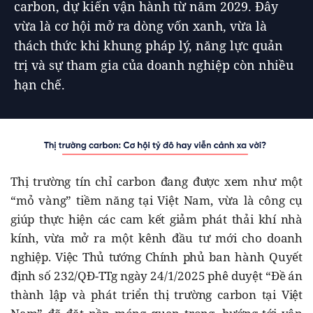
carbon, dự kiến vận hành từ năm 2029. Đây
vừa là cơ hội mở ra dòng vốn xanh, vừa là
thách thức khi khung pháp lý, năng lực quản
trị và sự tham gia của doanh nghiệp còn nhiều
hạn chế.
Thị trường tín chỉ carbon đang được xem như một
“mỏ vàng” tiềm năng tại Việt Nam, vừa là công cụ
giúp thực hiện các cam kết giảm phát thải khí nhà
kính, vừa mở ra một kênh đầu tư mới cho doanh
nghiệp. Việc Thủ tướng Chính phủ ban hành Quyết
định số 232/QĐ-TTg ngày 24/1/2025 phê duyệt “Đề án
thành lập và phát triển thị trường carbon tại Việt