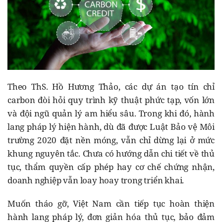
Theo ThS. Hồ Hương Thảo, các dự án tạo tín chỉ
carbon đòi hỏi quy trình kỹ thuật phức tạp, vốn lớn
và đội ngũ quản lý am hiểu sâu. Trong khi đó, hành
lang pháp lý hiện hành, dù đã được Luật Bảo vệ Môi
trường 2020 đặt nền móng, vẫn chỉ dừng lại ở mức
khung nguyên tắc. Chưa có hướng dẫn chi tiết về thủ
tục, thẩm quyền cấp phép hay cơ chế chứng nhận,
doanh nghiệp vẫn loay hoay trong triển khai.
Muốn tháo gỡ, Việt Nam cần tiếp tục hoàn thiện
hành lang pháp lý, đơn giản hóa thủ tục, bảo đảm