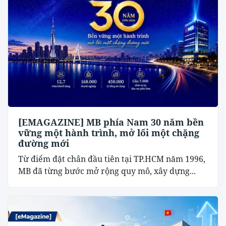
[EMAGAZINE] MB phía Nam 30 năm bền
vững một hành trình, mở lối một chặng
đường mới
Từ điểm đặt chân đầu tiên tại TP.HCM năm 1996,
MB đã từng bước mở rộng quy mô, xây dựng...