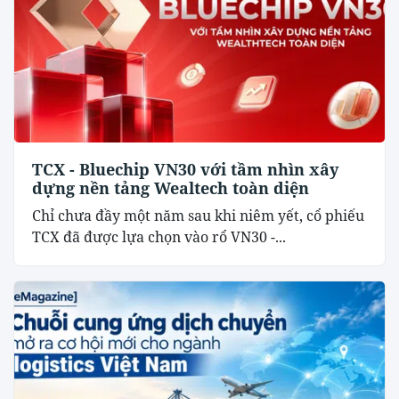
TCX - Bluechip VN30 với tầm nhìn xây
dựng nền tảng Wealtech toàn diện
Chỉ chưa đầy một năm sau khi niêm yết, cổ phiếu
TCX đã được lựa chọn vào rổ VN30 -...