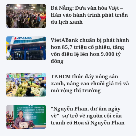
Đà Nẵng: Đưa văn hóa Việt –
Hàn vào hành trình phát triển
du lịch xanh
VietABank chuẩn bị phát hành
hơn 85,7 triệu cổ phiếu, tăng
vốn điều lệ lên hơn 9.000 tỷ
đồng
TP.HCM thúc đẩy nông sản
xanh, nâng cao chuỗi giá trị và
mở rộng thị trường
"Nguyễn Phan, dư âm ngày
về"- sự trở về nguồn cội của
tranh cố Họa sĩ Nguyễn Phan