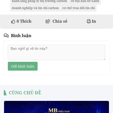
hành lang pháp lý thị trường carbon
cơ hội đầu tư xanh
doanh nghiệp và tín chỉ carbon
cơ chế trao đổi tín chỉ
0
Thích
Chia sẻ
In
Bình luận
Gửi bình luận
CÙNG CHỦ ĐỀ