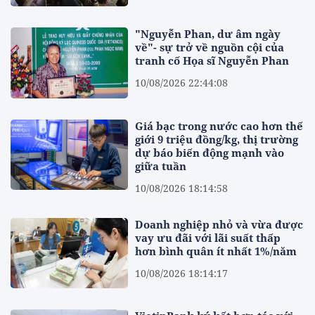
"Nguyễn Phan, dư âm ngày
về"- sự trở về nguồn cội của
tranh cố Họa sĩ Nguyễn Phan
10/08/2026 22:44:08
Giá bạc trong nước cao hơn thế
giới 9 triệu đồng/kg, thị trường
dự báo biến động mạnh vào
giữa tuần
10/08/2026 18:14:58
Doanh nghiệp nhỏ và vừa được
vay ưu đãi với lãi suất thấp
hơn bình quân ít nhất 1%/năm
10/08/2026 18:14:17