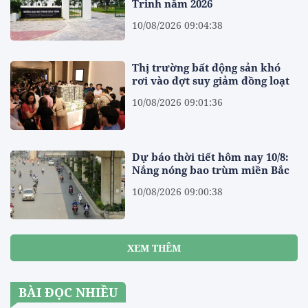
Trinh năm 2026
10/08/2026 09:04:38
Thị trường bất động sản khó
rơi vào đợt suy giảm đồng loạt
10/08/2026 09:01:36
Dự báo thời tiết hôm nay 10/8:
Nắng nóng bao trùm miền Bắc
10/08/2026 09:00:38
XEM THÊM
BÀI ĐỌC NHIỀU