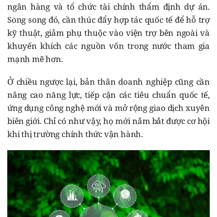
ngân hàng và tổ chức tài chính thẩm định dự án.
Song song đó, cần thúc đẩy hợp tác quốc tế để hỗ trợ
kỹ thuật, giảm phụ thuộc vào viện trợ bên ngoài và
khuyến khích các nguồn vốn trong nước tham gia
mạnh mẽ hơn.
Ở chiều ngược lại, bản thân doanh nghiệp cũng cần
nâng cao năng lực, tiếp cận các tiêu chuẩn quốc tế,
ứng dụng công nghệ mới và mở rộng giao dịch xuyên
biên giới. Chỉ có như vậy, họ mới nắm bắt được cơ hội
khi thị trường chính thức vận hành.