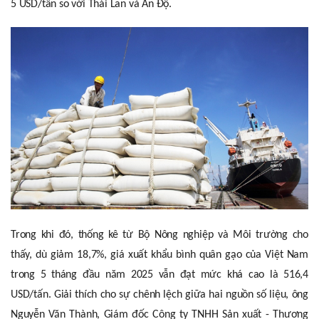
5 USD/tấn so với Thái Lan và Ấn Độ.
Trong khi đó, thống kê từ Bộ Nông nghiệp và Môi trường cho
thấy, dù giảm 18,7%, giá xuất khẩu bình quân gạo của Việt Nam
trong 5 tháng đầu năm 2025 vẫn đạt mức khá cao là 516,4
USD/tấn. Giải thích cho sự chênh lệch giữa hai nguồn số liệu, ông
Nguyễn Văn Thành, Giám đốc Công ty TNHH Sản xuất - Thương