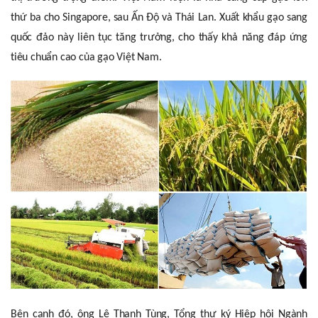
thứ ba cho Singapore, sau Ấn Độ và Thái Lan. Xuất khẩu gạo sang
quốc đảo này liên tục tăng trưởng, cho thấy khả năng đáp ứng
tiêu chuẩn cao của gạo Việt Nam.
Bên cạnh đó, ông Lê Thanh Tùng, Tổng thư ký Hiệp hội Ngành