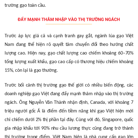
trường gạo toàn cầu.
Trước áp lực giá cả và cạnh tranh gay gắt, ngành lúa gạo Việt
Nam đang thể hiện rõ quyết tâm chuyển đổi theo hướng chất
lượng cao. Hiện nay, gạo chất lượng cao chiếm khoảng 60–70%
tổng lượng xuất khẩu, gạo cao cấp có thương hiệu chiếm khoảng
15%, còn lại là gạo thường.
Trước bối cảnh thị trường gạo thế giới có nhiều biến động, các
doanh nghiệp gạo Việt đang đẩy mạnh thâm nhập vào thị trường
ngách. Ông Nguyễn Văn Thành nhận định, Canada, với khoảng 7
triệu người gốc Á là điểm đến tiềm năng khi gạo Việt hiện mới
chỉ chiếm dưới 2% thị phần tại đây. Cùng với đó, Singapore, quốc
gia nhập khẩu tới 90% nhu cầu lương thực cũng đang trở thành
thị trường trọng điểm. Việt Nam hiện là nhà cung cấp gạo lớn