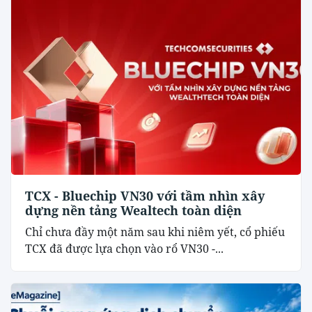
TCX - Bluechip VN30 với tầm nhìn xây
dựng nền tảng Wealtech toàn diện
Chỉ chưa đầy một năm sau khi niêm yết, cổ phiếu
TCX đã được lựa chọn vào rổ VN30 -...