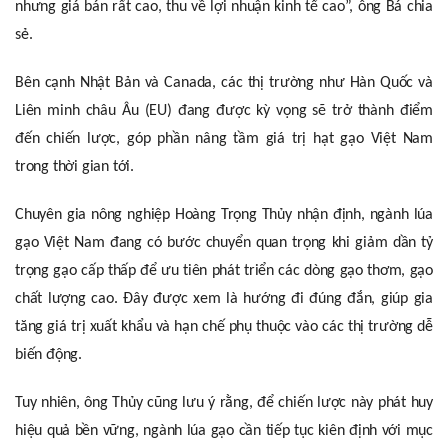
nhưng giá bán rất cao, thu về lợi nhuận kinh tế cao”, ông Bá chia
sẻ.
Bên cạnh Nhật Bản và Canada, các thị trường như Hàn Quốc và
Liên minh châu Âu (EU) đang được kỳ vọng sẽ trở thành điểm
đến chiến lược, góp phần nâng tầm giá trị hạt gạo Việt Nam
trong thời gian tới.
Chuyên gia nông nghiệp Hoàng Trọng Thủy nhận định, ngành lúa
gạo Việt Nam đang có bước chuyển quan trọng khi giảm dần tỷ
trọng gạo cấp thấp để ưu tiên phát triển các dòng gạo thơm, gạo
chất lượng cao. Đây được xem là hướng đi đúng đắn, giúp gia
tăng giá trị xuất khẩu và hạn chế phụ thuộc vào các thị trường dễ
biến động.
Tuy nhiên, ông Thủy cũng lưu ý rằng, để chiến lược này phát huy
hiệu quả bền vững, ngành lúa gạo cần tiếp tục kiên định với mục