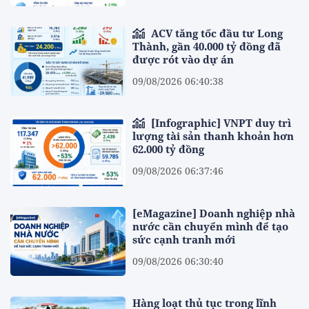
ACV tăng tốc đầu tư Long
Thành, gần 40.000 tỷ đồng đã
được rót vào dự án
09/08/2026 06:40:38
[Infographic] VNPT duy trì
lượng tài sản thanh khoản hơn
62.000 tỷ đồng
09/08/2026 06:37:46
[eMagazine] Doanh nghiệp nhà
nước cần chuyển mình để tạo
sức cạnh tranh mới
09/08/2026 06:30:40
Hàng loạt thủ tục trong lĩnh