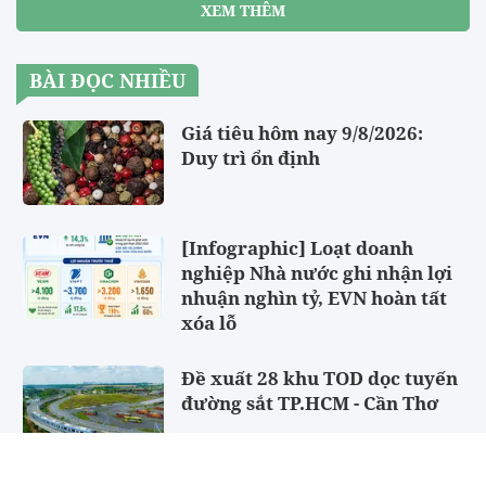
XEM THÊM
BÀI ĐỌC NHIỀU
Giá tiêu hôm nay 9/8/2026:
Duy trì ổn định
[Infographic] Loạt doanh
nghiệp Nhà nước ghi nhận lợi
nhuận nghìn tỷ, EVN hoàn tất
xóa lỗ
Đề xuất 28 khu TOD dọc tuyến
đường sắt TP.HCM - Cần Thơ