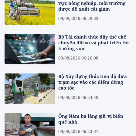
vực nông nghiệp, môi trường
được đề xuất cắt giảm
09/08/2026 06:28:33
Bộ Tài chính thúc đẩy thể chế,
chuyển đổi số và phát triển thị
trường vốn
09/08/2026 06:26:08
Bộ Xây dựng thúc tiến độ đưa
trạm sạc vào các điểm dừng
cao tốc
09/08/2026 06:24:58
Ông Năm ba làng giữ vị biển
quê nhà
09/08/2026 06:23:31