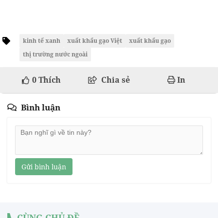
kinh tế xanh
xuất khẩu gạo Việt
xuất khẩu gạo
thị trường nước ngoài
0
Thích
Chia sẻ
In
Bình luận
Gửi bình luận
CÙNG CHỦ ĐỀ