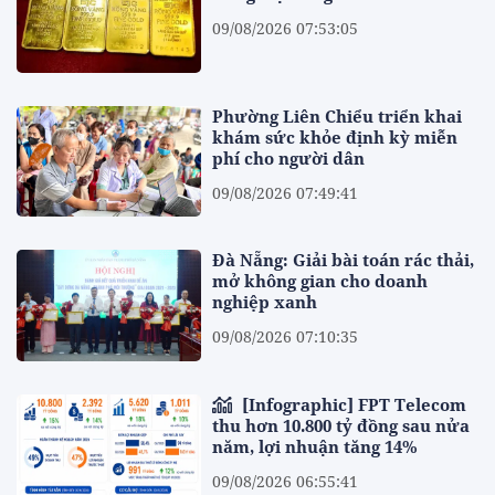
09/08/2026 07:53:05
Phường Liên Chiểu triển khai
khám sức khỏe định kỳ miễn
phí cho người dân
09/08/2026 07:49:41
Đà Nẵng: Giải bài toán rác thải,
mở không gian cho doanh
nghiệp xanh
09/08/2026 07:10:35
[Infographic] FPT Telecom
thu hơn 10.800 tỷ đồng sau nửa
năm, lợi nhuận tăng 14%
09/08/2026 06:55:41