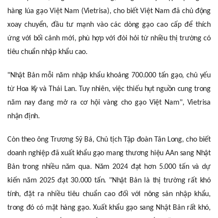
hàng lúa gạo Việt Nam (Vietrisa), cho biết Việt Nam đã chủ động
xoay chuyển, đầu tư mạnh vào các dòng gạo cao cấp để thích
ứng với bối cảnh mới, phù hợp với đòi hỏi từ nhiều thị trường có
tiêu chuẩn nhập khẩu cao.
"Nhật Bản mỗi năm nhập khẩu khoảng 700.000 tấn gạo, chủ yếu
từ Hoa Kỳ và Thái Lan. Tuy nhiên, việc thiếu hụt nguồn cung trong
năm nay đang mở ra cơ hội vàng cho gạo Việt Nam", Vietrisa
nhận định.
Còn theo ông Trương Sỹ Bá, Chủ tịch Tập đoàn Tân Long, cho biết
doanh nghiệp đã xuất khẩu gạo mang thương hiệu AAn sang Nhật
Bản trong nhiều năm qua. Năm 2024 đạt hơn 5.000 tấn và dự
kiến năm 2025 đạt 30.000 tấn. "Nhật Bản là thị trường rất khó
tính, đặt ra nhiều tiêu chuẩn cao đối với nông sản nhập khẩu,
trong đó có mặt hàng gạo. Xuất khẩu gạo sang Nhật Bản rất khó,