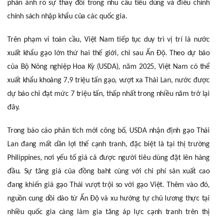
phản ánh rõ sự thay đổi trong nhu cầu tiêu dùng và điều chỉnh
chính sách nhập khẩu của các quốc gia.
Trên phạm vi toàn cầu, Việt Nam tiếp tục duy trì vị trí là nước
xuất khẩu gạo lớn thứ hai thế giới, chỉ sau Ấn Độ. Theo dự báo
của Bộ Nông nghiệp Hoa Kỳ (USDA), năm 2025, Việt Nam có thể
xuất khẩu khoảng 7,9 triệu tấn gạo, vượt xa Thái Lan, nước được
dự báo chỉ đạt mức 7 triệu tấn, thấp nhất trong nhiều năm trở lại
đây.
Trong báo cáo phân tích mới công bố, USDA nhận định gạo Thái
Lan đang mất dần lợi thế cạnh tranh, đặc biệt là tại thị trường
Philippines, nơi yếu tố giá cả được người tiêu dùng đặt lên hàng
đầu. Sự tăng giá của đồng baht cùng với chi phí sản xuất cao
đang khiến giá gạo Thái vượt trội so với gạo Việt. Thêm vào đó,
nguồn cung dồi dào từ Ấn Độ và xu hướng tự chủ lương thực tại
nhiều quốc gia càng làm gia tăng áp lực cạnh tranh trên thị