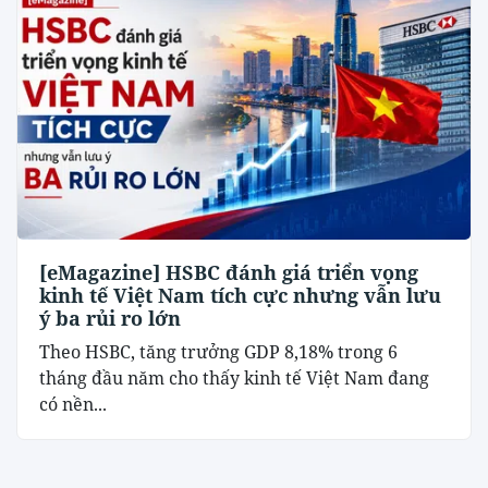
[eMagazine] HSBC đánh giá triển vọng
kinh tế Việt Nam tích cực nhưng vẫn lưu
ý ba rủi ro lớn
Theo HSBC, tăng trưởng GDP 8,18% trong 6
tháng đầu năm cho thấy kinh tế Việt Nam đang
có nền...