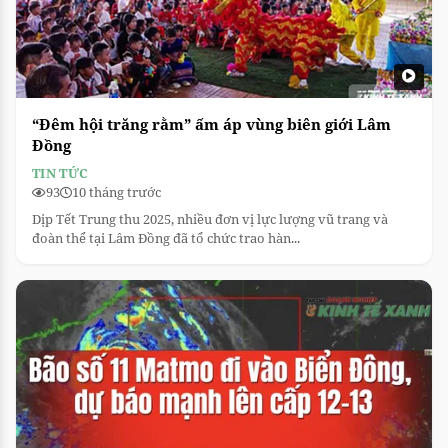
“Đêm hội trăng rằm” ấm áp vùng biên giới Lâm
Đồng
TIN TỨC
93
10 tháng trước
Dịp Tết Trung thu 2025, nhiều đơn vị lực lượng vũ trang và
đoàn thể tại Lâm Đồng đã tổ chức trao hàn...