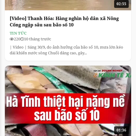
02:55
[Video] Thanh Hóa: Hàng nghìn hộ dân xã Nông
Cống ngập sâu sau bão số 10
TIN TỨC
220
10 tháng trước
| Video | Sáng 30/9, do ảnh hưởng của bão số 10, mưa lớn kéo
dài khiến nước sông Chuối dâng cao, gây...
01:36