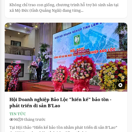
Không chỉ trao con giống, chương trình hỗ trợ bò sinh sản tại
xã Mộ Đức (tỉnh Quảng Ngãi) đang từng...
Hội Doanh nghiệp Bảo Lộc "hiến kế" bảo tồn -
phát triển di sản B’Lao
TIN TỨC
96
9 tháng trước
Tại Hội thảo “Hiến kế bảo tồn nhằm phát triển di sản B’Lao”