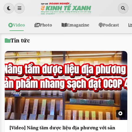
Video
Photo
Emagazine
Podcast
Tin tức
[Video] Nâng tầm dược liệu địa phương với sản