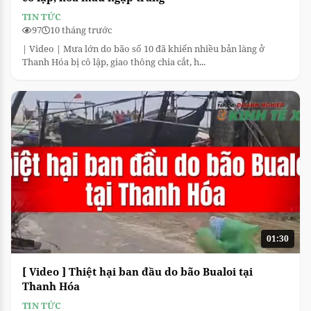
TIN TỨC
97
10 tháng trước
| Video | Mưa lớn do bão số 10 đã khiến nhiều bản làng ở
Thanh Hóa bị cô lập, giao thông chia cắt, h...
01:30
[ Video ] Thiệt hại ban đầu do bão Bualoi tại
Thanh Hóa
TIN TỨC