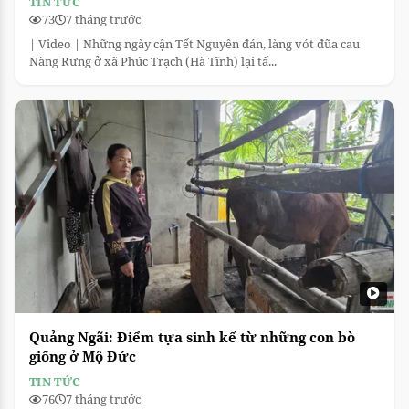
TIN TỨC
73
7 tháng trước
| Video | Những ngày cận Tết Nguyên đán, làng vót đũa cau
Nàng Rưng ở xã Phúc Trạch (Hà Tĩnh) lại tấ...
Quảng Ngãi: Điểm tựa sinh kế từ những con bò
giống ở Mộ Đức
TIN TỨC
76
7 tháng trước