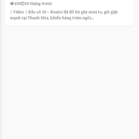
103
10 tháng trước
| Video | Bão số 10 – Bualoi đã đổ bộ gây mưa to, gió giật
mạnh tại Thanh Hóa, khiến hàng trăm ngôi...