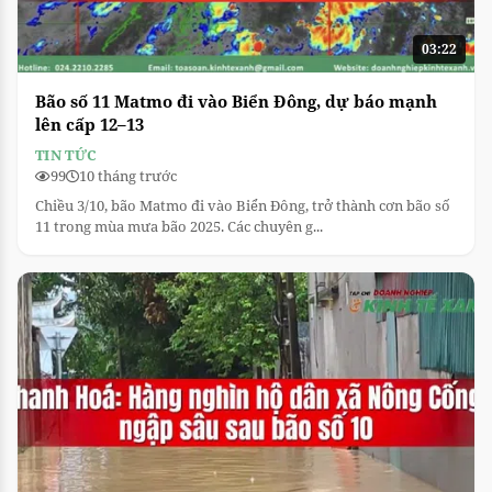
03:22
Bão số 11 Matmo đi vào Biển Đông, dự báo mạnh
lên cấp 12–13
TIN TỨC
99
10 tháng trước
Chiều 3/10, bão Matmo đi vào Biển Đông, trở thành cơn bão số
11 trong mùa mưa bão 2025. Các chuyên g...