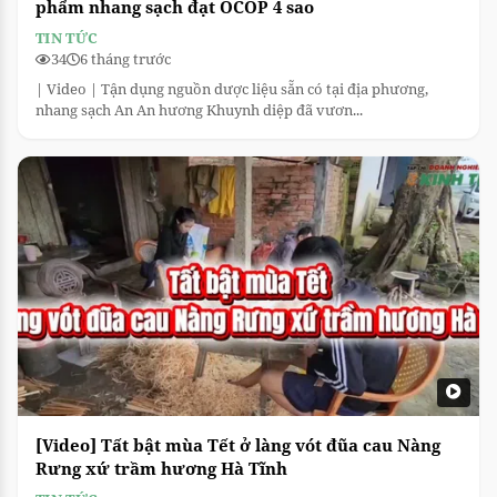
phẩm nhang sạch đạt OCOP 4 sao
TIN TỨC
34
6 tháng trước
| Video | Tận dụng nguồn dược liệu sẵn có tại địa phương,
nhang sạch An An hương Khuynh diệp đã vươn...
[Video] Tất bật mùa Tết ở làng vót đũa cau Nàng
Rưng xứ trầm hương Hà Tĩnh