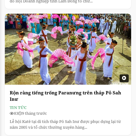
do Hội Doanh nghiệp tỉnh Lâm Đồng tổ chứ...
Rộn ràng tiếng trống Paranưng trên tháp Pô Sah
Inư
TIN TỨC
83
9 tháng trước
Lễ hội Katê tại di tích tháp Pô Sah Inư được phục dựng lại từ
năm 2005 và tổ chức thường xuyên hàng...