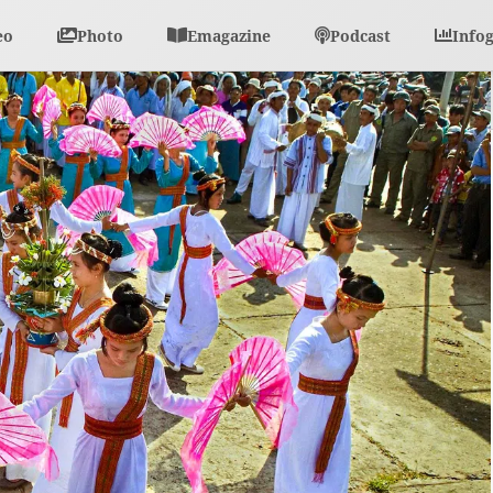
eo
Photo
Emagazine
Podcast
Info