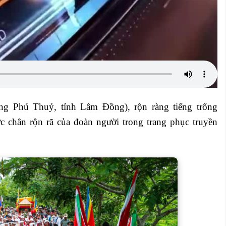
g Phú Thuỷ, tỉnh Lâm Đồng), rộn ràng tiếng trống
c chân rộn rã của đoàn người trong trang phục truyền