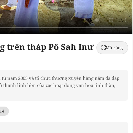
g trên tháp Pô Sah Inư
Mở rộng
lại từ năm 2005 và tổ chức thường xuyên hàng năm đã đáp
ở thành linh hồn của các hoạt động văn hóa tinh thần,
Tê