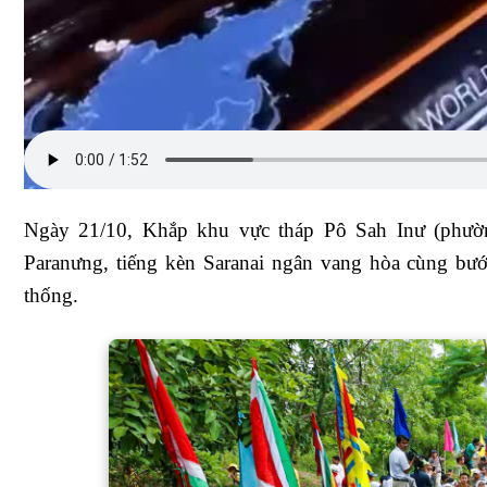
Ngày 21/10, Khắp khu vực tháp Pô Sah Inư (phườn
Paranưng, tiếng kèn Saranai ngân vang hòa cùng bướ
thống.