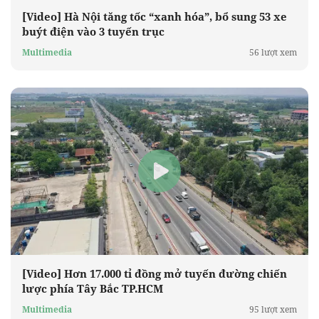
[Video] Hà Nội tăng tốc “xanh hóa”, bổ sung 53 xe
buýt điện vào 3 tuyến trục
Multimedia
56 lượt xem
[Video] Hơn 17.000 tỉ đồng mở tuyến đường chiến
lược phía Tây Bắc TP.HCM
Multimedia
95 lượt xem