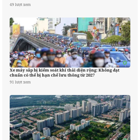
49 lượt xem
Xe máy sắp bị kiểm soát khí thải diện rộng: Không đạt
chuẩn có thể bị hạn chế lưu thông từ 2027
91 lượt xem