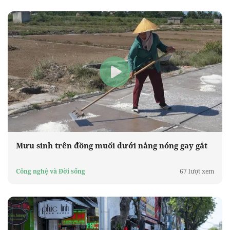
Mưu sinh trên đồng muối dưới nắng nóng gay gắt
Công nghệ và Đời sống
67 lượt xem