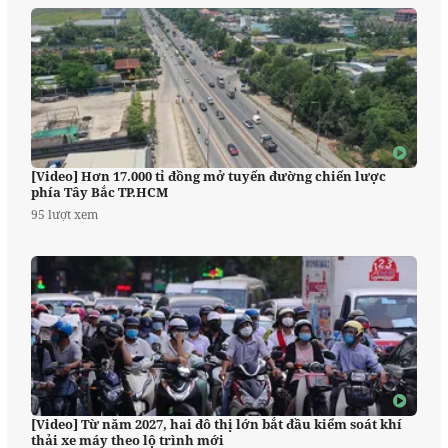
[Video] Hơn 17.000 tỉ đồng mở tuyến đường chiến lược
phía Tây Bắc TP.HCM
95 lượt xem
[Video] Từ năm 2027, hai đô thị lớn bắt đầu kiểm soát khí
thải xe máy theo lộ trình mới