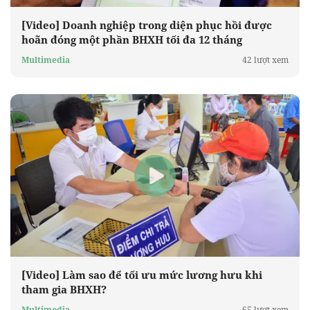
[Video] Doanh nghiệp trong diện phục hồi được
hoãn đóng một phần BHXH tối đa 12 tháng
Multimedia
42 lượt xem
[Video] Làm sao để tối ưu mức lương hưu khi
tham gia BHXH?
Multimedia
65 lượt xem