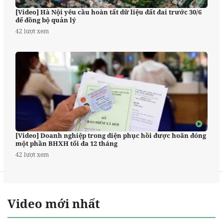
[Video] Hà Nội yêu cầu hoàn tất dữ liệu đất đai trước 30/6
để đồng bộ quản lý
42 lượt xem
[Video] Doanh nghiệp trong diện phục hồi được hoãn đóng
một phần BHXH tối đa 12 tháng
42 lượt xem
Video mới nhất