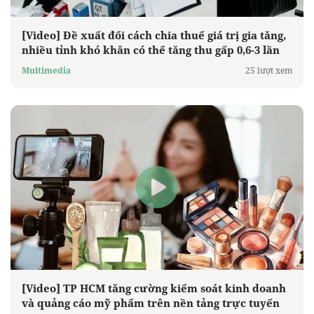
[Video] Đề xuất đổi cách chia thuế giá trị gia tăng,
nhiều tỉnh khó khăn có thể tăng thu gấp 0,6-3 lần
Multimedia
25 lượt xem
[Video] TP HCM tăng cường kiểm soát kinh doanh
và quảng cáo mỹ phẩm trên nền tảng trực tuyến