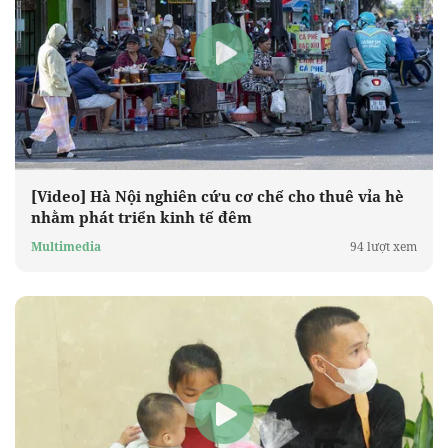
[Video] Hà Nội nghiên cứu cơ chế cho thuê vỉa hè
nhằm phát triển kinh tế đêm
Multimedia
94 lượt xem