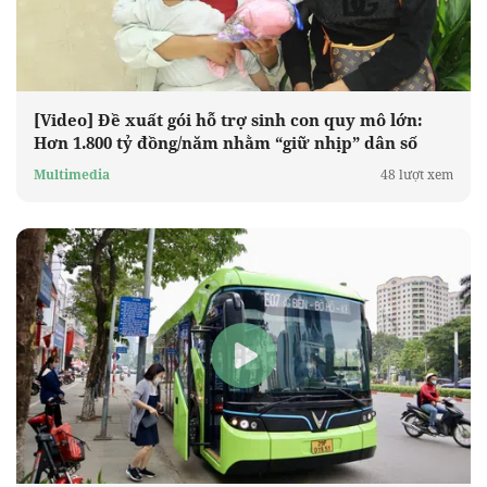
[Video] Đề xuất gói hỗ trợ sinh con quy mô lớn:
Hơn 1.800 tỷ đồng/năm nhằm “giữ nhịp” dân số
Multimedia
48 lượt xem