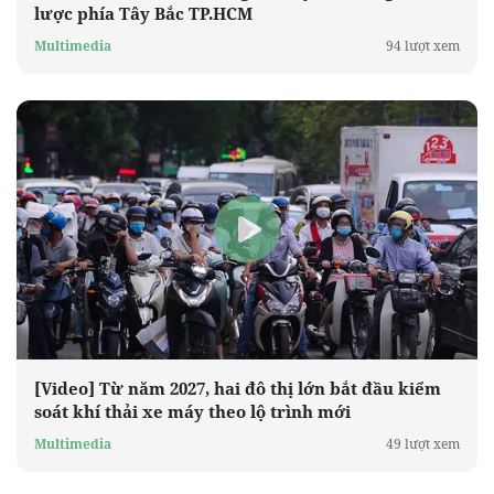
lược phía Tây Bắc TP.HCM
Multimedia
94 lượt xem
[Video] Từ năm 2027, hai đô thị lớn bắt đầu kiểm
soát khí thải xe máy theo lộ trình mới
Multimedia
49 lượt xem