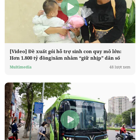
[Video] Đề xuất gói hỗ trợ sinh con quy mô lớn:
Hơn 1.800 tỷ đồng/năm nhằm “giữ nhịp” dân số
Multimedia
48 lượt xem