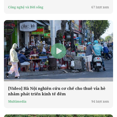
Công nghệ và Đời sống
67 lượt xem
[Video] Hà Nội nghiên cứu cơ chế cho thuê vỉa hè
nhằm phát triển kinh tế đêm
Multimedia
94 lượt xem