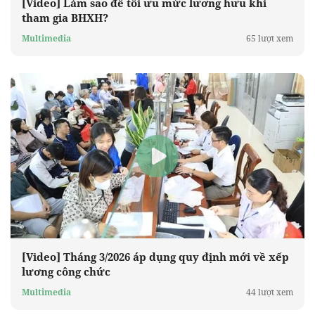
[Video] Làm sao để tối ưu mức lương hưu khi
tham gia BHXH?
Multimedia
65 lượt xem
[Video] Tháng 3/2026 áp dụng quy định mới về xếp
lương công chức
Multimedia
44 lượt xem