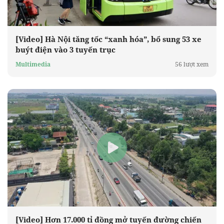
[Video] Hà Nội tăng tốc “xanh hóa”, bổ sung 53 xe
buýt điện vào 3 tuyến trục
Multimedia
56 lượt xem
[Video] Hơn 17.000 tỉ đồng mở tuyến đường chiến