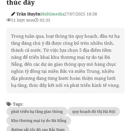
thúc đẩy
Trần Huyền
Multimedia
27/07/2025 18:38
51 lượt xem
02:35
Trong tuần qua, loạt thông tin quy hoạch, đầu tư hạ
tầng đáng chú ý đã được công bố trên nhiều tỉnh,
thành cả nước. Từ việc lựa chọn 5 địa điểm tiềm
năng để triển khai khu thương mại tự do tại Đà
Nẵng, đến các dự án giao thông quy mô hàng chục
nghìn tỷ đồng tại miền Bắc và miền Trung, nhiều
địa phương đang từng bước hoàn thiện mạng lưới
hạ tầng, thúc đẩy kết nối và phát triển kinh tế vùng.
Tags:
phát triển hạ tầng giao thông
quy hoạch đô thị Hà Nội
Khu thương mại tự do Đà Nẵng
đường sắt tốc độ cao Bắc Nam