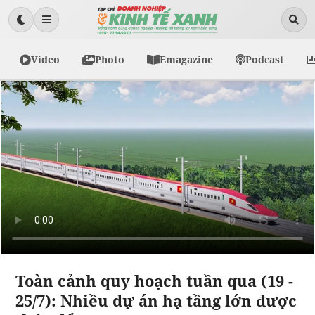
Video
Photo
Emagazine
Podcast
Toàn cảnh quy hoạch tuần qua (19 -
25/7): Nhiều dự án hạ tầng lớn được