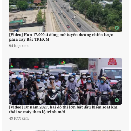
[Video] Hơn 17.000 tỉ đồng mở tuyến đường chiến lược
phía Tây Bắc TP.HCM
94 lượt xem
[Video] Từ năm 2027, hai đô thị lớn bắt đầu kiểm soát khí
thải xe máy theo lộ trình mới
49 lượt xem