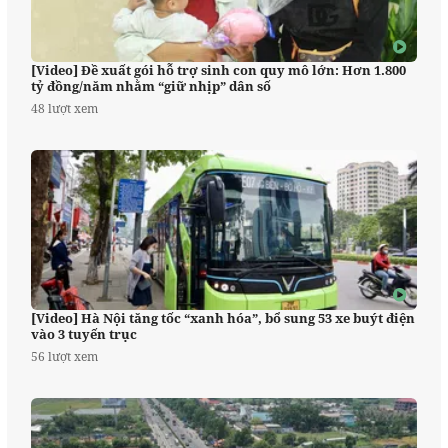
[Video] Đề xuất gói hỗ trợ sinh con quy mô lớn: Hơn 1.800
tỷ đồng/năm nhằm “giữ nhịp” dân số
48 lượt xem
[Video] Hà Nội tăng tốc “xanh hóa”, bổ sung 53 xe buýt điện
vào 3 tuyến trục
56 lượt xem