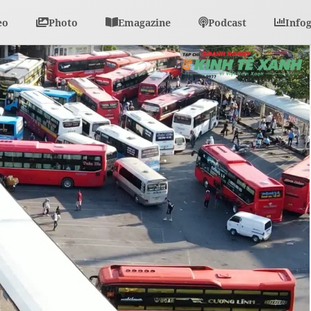
eo
Photo
Emagazine
Podcast
Info