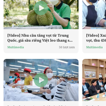
[Video] Nhu cầu tăng vọt từ Trung
[Video] Xu
Quốc, giá sầu riêng Việt leo thang sau
vọt, thu 4
Tết
2026
Multimedia
50 lượt xem
Multimedia