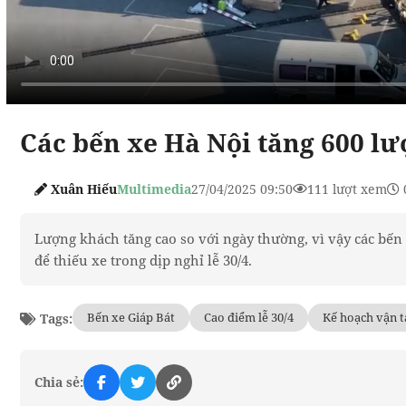
Các bến xe Hà Nội tăng 600 lư
Xuân Hiếu
Multimedia
27/04/2025 09:50
111 lượt xem
Lượng khách tăng cao so với ngày thường, vì vậy các bế
để thiếu xe trong dịp nghỉ lễ 30/4.
Bến xe Giáp Bát
Cao điểm lễ 30/4
Kế hoạch vận t
Tags:
Chia sẻ: